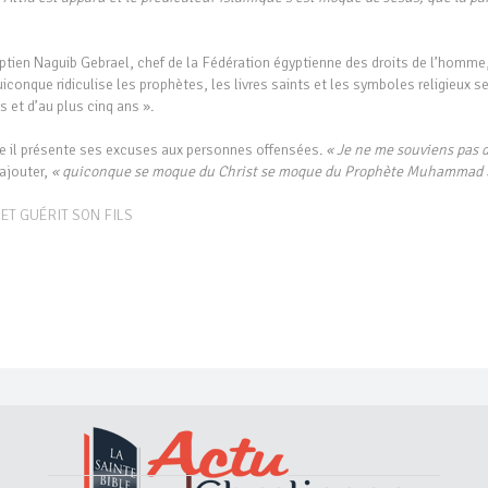
yptien Naguib Gebrael, chef de la Fédération égyptienne des droits de l’homme,
iconque ridiculise les prophètes, les livres saints et les symboles religieux s
 et d’au plus cinq ans ».
le il présente ses excuses aux personnes offensées.
« Je ne me souviens pas 
’ajouter,
« quiconque se moque du Christ se moque du Prophète Muhammad 
ET GUÉRIT SON FILS