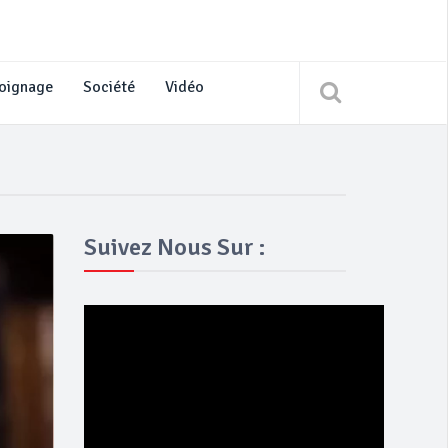
oignage
Société
Vidéo
Suivez Nous Sur :