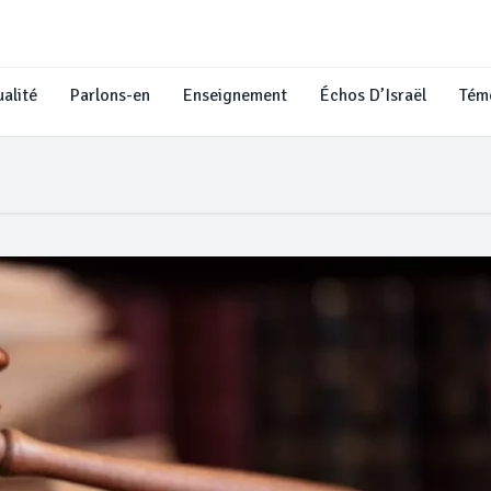
alité
Parlons-en
Enseignement
Échos D’Israël
Tém