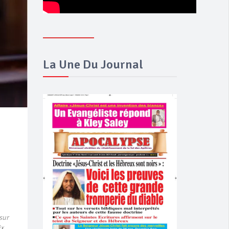
La Une Du Journal
sur
ix