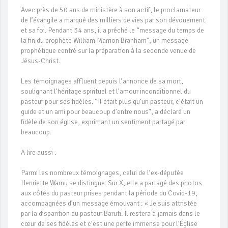
Avec près de 50 ans de ministère à son actif, le proclamateur
de l’évangile a marqué des milliers de vies par son dévouement
et sa foi. Pendant 34 ans, il a prêché le
“message du temps de
la fin du prophète William Marrion Branham”, un message
prophétique centré sur la préparation à la seconde venue de
Jésus-Christ.
Les témoignages affluent depuis l’annonce de sa mort,
soulignant l’héritage spirituel et l’amour inconditionnel du
pasteur pour ses fidèles. “Il était plus qu’un pasteur, c’était un
guide et un ami pour beaucoup d’entre nous”, a déclaré un
fidèle de son église, exprimant un sentiment partagé par
beaucoup.
A lire aussi :
Parmi les nombreux témoignages, celui de l’ex-députée
Henriette Wamu se distingue. Sur X, elle a partagé des photos
aux côtés du pasteur prises pendant la période du Covid-19,
accompagnées d’un message émouvant : « Je suis attristée
par la disparition du pasteur Baruti. Il restera à jamais dans le
cœur de ses fidèles et c’est une perte immense pour l’Église