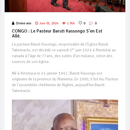
Divine win
Juin 05, 2024
1.95k
0
0
CONGO : Le Pasteur Baruti Kassongo S’en Est
Allé.
Le pasteur Baruti Kasongo, responsable de l’Eglise Baruti
er
Tabernacle, est décédé ce samedi 1
juin 2024 à Montréal au
canada à l’âge de 77ans, des suites d’un malaise, selon des
sources de son église.
Né à Kinshasa le 24 janvier 1947, Baruti Kasongo est
originaire de la province du Maniema. En 1990, il fut élu Pasteur
de l’assemblée chrétienne de Righini, aujourd’hui Baruti
Tabernacle.