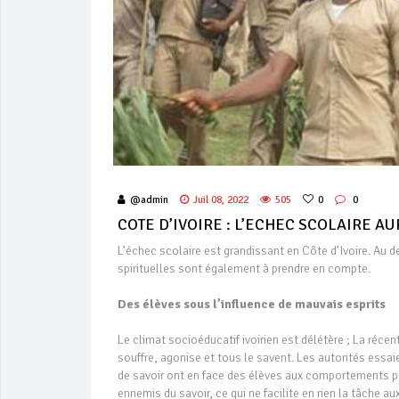
@admin
Juil 08, 2022
505
0
0
COTE D’IVOIRE : L’ECHEC SCOLAIRE AU
L’échec scolaire est grandissant en Côte d’Ivoire. Au 
spirituelles sont également à prendre en compte.
Des élèves sous l’influence de mauvais esprits
Le climat socioéducatif ivoirien est délétère ; La réce
souffre, agonise et tous le savent. Les autorités essai
de savoir ont en face des élèves aux comportements p
ennemis du savoir, ce qui ne facilite en rien la tâche 