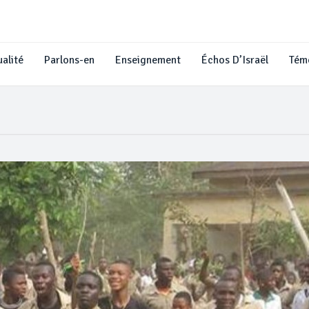
alité
Parlons-en
Enseignement
Échos D’Israël
Tém