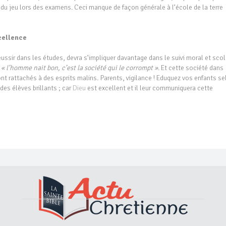
 du jeu lors des examens. Ceci manque de façon générale à l’école de la terre
xcellence
éussir dans les études, devra s’impliquer davantage dans le suivi moral et scol
:
« l’homme nait bon, c’est la société qui le corrompt »
. Et cette société dans
t rattachés à des esprits malins. Parents, vigilance ! Eduquez vos enfants se
des élèves brillants ; car
Dieu
est excellent et il leur communiquera cette