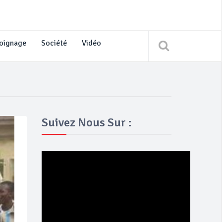
oignage
Société
Vidéo
Suivez Nous Sur :