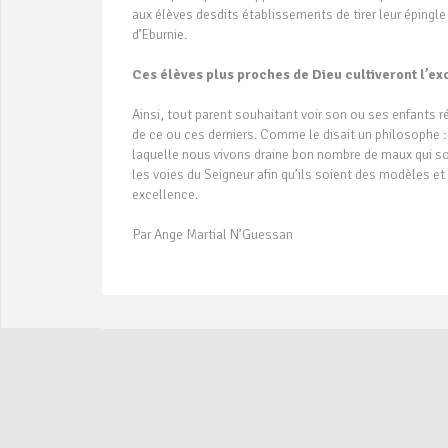
aux élèves desdits établissements de tirer leur épingle
d’Eburnie.
Ces élèves plus proches de Dieu cultiveront l’e
Ainsi, tout parent souhaitant voir son ou ses enfants r
de ce ou ces derniers. Comme le disait un philosophe 
laquelle nous vivons draine bon nombre de maux qui son
les voies du Seigneur afin qu’ils soient des modèles et 
excellence.
Par Ange Martial N’Guessan