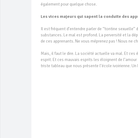
également pour quelque chose.
Les vices majeurs qui sapent la conduite des ap
Il est fréquent d’entendre parler de ‘‘tontine sexuelle’
substances. Le mal est profond. La perversité et la dé
de ces apprenants. Ne vous méprenez pas ! Nous ne che
Mais, il faut le dire. La société actuelle va mal. Et c
esprit. Et ces mauvais esprits les éloignent de l’amour
triste tableau que nous présente l’école ivoirienne. Un 