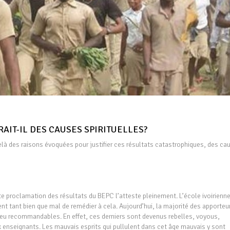
RAIT-IL DES CAUSES SPIRITUELLES?
delà des raisons évoquées pour justifier ces résultats catastrophiques, des ca
nte proclamation des résultats du BEPC l’atteste pleinement. L’école ivoirienn
ent tant bien que mal de remédier à cela. Aujourd’hui, la majorité des apporteu
eu recommandables. En effet, ces derniers sont devenus rebelles, voyous,
aux enseignants. Les mauvais esprits qui pullulent dans cet âge mauvais y sont