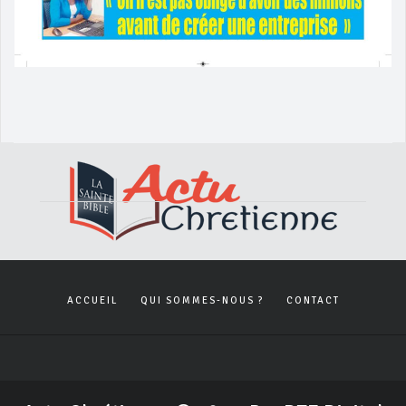
ACCUEIL
QUI SOMMES-NOUS ?
CONTACT