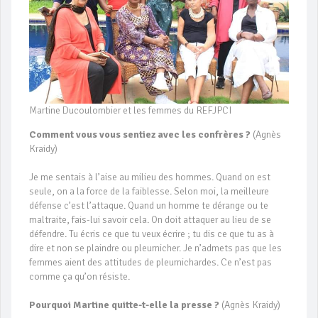
Martine Ducoulombier et les femmes du REFJPCI
Comment vous vous sentiez avec les confrères ?
(Agnès
Kraidy)
Je me sentais à l’aise au milieu des hommes. Quand on est
seule, on a la force de la faiblesse. Selon moi, la meilleure
défense c’est l’attaque. Quand un homme te dérange ou te
maltraite, fais-lui savoir cela. On doit attaquer au lieu de se
défendre. Tu écris ce que tu veux écrire ; tu dis ce que tu as à
dire et non se plaindre ou pleurnicher. Je n’admets pas que les
femmes aient des attitudes de pleurnichardes. Ce n’est pas
comme ça qu’on résiste.
Pourquoi Martine quitte-t-elle la presse ?
(Agnès Kraidy)