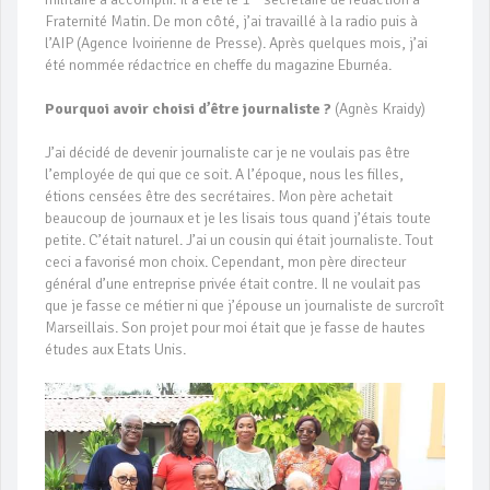
Fraternité Matin. De mon côté, j’ai travaillé à la radio puis à
l’AIP (Agence Ivoirienne de Presse). Après quelques mois, j’ai
été nommée rédactrice en cheffe du magazine Eburnéa.
Pourquoi avoir choisi d’être journaliste ?
(Agnès Kraidy)
J’ai décidé de devenir journaliste car je ne voulais pas être
l’employée de qui que ce soit. A l’époque, nous les filles,
étions censées être des secrétaires. Mon père achetait
beaucoup de journaux et je les lisais tous quand j’étais toute
petite. C’était naturel. J’ai un cousin qui était journaliste. Tout
ceci a favorisé mon choix. Cependant, mon père directeur
général d’une entreprise privée était contre. Il ne voulait pas
que je fasse ce métier ni que j’épouse un journaliste de surcroît
Marseillais. Son projet pour moi était que je fasse de hautes
études aux Etats Unis.