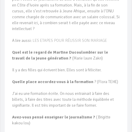
en Côte d’Ivoire après sa formation. Mais, à la fin de son
cursus, elle s’est retrouvée à Jeune Afrique, ensuite à l’ONU
comme chargée de communication avec un salaire colossal. Si
elle revenait ici, à combien serait t-elle payée avec ce niveau
intellectuel ?
A lire aussi:
LES ETAPES POUR RÉUSSIR SON MARIAGE
Quel est le regard de Martine Ducoulombier sur le
travail de la jeune génération ?
(Marie laure Zakri)
Il y a des filles qui écrivent bien. Elles sont à féliciter.
Quelle place accordez-vous à la formation
? (Flora TEHE)
J’ai eu une formation écrite. On nous entrainait à faire des
billets, à faire des titres avec toute la méthode équilibrée et
signifiante. Il est très important de se faire former.
Avez-vous pensé enseigner le journalisme ?
( Brigitte
kakou lou)