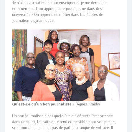
Je n’ai pas la patience pour enseigner et je me demande
comment peut-on apprendre le journalisme dans des
universités ? On apprend ce métier dans les écoles de
journalisme dynamiques.
Qu’est-ce qu’un bon journaliste ?
(Agnès Kraidy)
Un bon journaliste c’est quelqu’un qui détecte l’importance
dans un sujet, le traite et le rend comestible pour son public,
son journal. Il ne s’agit pas de parler la langue de voltaire. Il