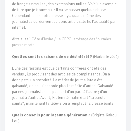
de français ridicules, des expressions nulles. Voici un exemple
de titre que je trouve nul : Il va se passer quelque chose…
Cependant, dans notre presse il y a quand même des
journalistes qui écrivent de bons articles. Je lis l’actualité par
internet.
Alire aussi:
Côte d’Ivoire / Le GEPCI envisage des journées
presse morte
Quelles sont les raisons de ce désintérêt ?
(Norberte zézé)
L’une des raisons est que certains confrères ont été des
vendus ; ils produisent des articles de complaisance. On a
donc perdu la notoriété. Le métier de journaliste a été
galvaudé, on ne lui accorde plus le mérite d’antan. Galvaudé
par ces journalistes qui passent d’un parti à l’autre ; d’un
journal à l’autre. Avant, Fraternité matin était “la parole
sainte”, maintenant la télévision a remplacé la presse écrite.
Quels conseils pour la jeune génération ?
(Brigitte Kakou
Lou)