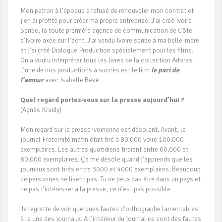
Mon patron à l’époque a refusé de renouveler mon contrat et
j’en ai profité pour créer ma propre entreprise. J’ai créé Ivoire
Scribe, la toute première agence de communication de Côte
d’Ivoire axée sur l’écrit. J’ai vendu Ivoire scribe à ma belle-mère
et j’ai créé Dialogue Production spécialement pour les films.
On a voulu interpréter tous les livres de la collection Adoras.
L’une de nos productions à succès est le film
le pari de
l’amour
avec Isabelle Béké.
Quel regard portez-vous sur la presse aujourd’hui ?
(Agnès Kraidy)
Mon regard sur la presse ivoirienne est désolant. Avant, le
journal Fraternité matin était tiré à 80.000 voire 100.000
exemplaires. Les autres quotidiens tiraient entre 60.000 et
80.000 exemplaires. Ça me désole quand j’apprends que les
journaux sont tirés entre 3000 et 4000 exemplaires. Beaucoup
de personnes ne lisent pas. Tu ne peux pas être dans un pays et
ne pas t’intéresser à la presse, ce n’est pas possible.
Je regrette de voir quelques fautes d’orthographe lamentables
à la une des journaux. A l’intérieur du journal ce sont des fautes