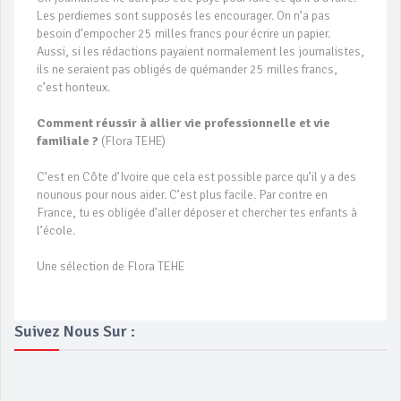
Les perdiemes sont supposés les encourager. On n’a pas
besoin d’empocher 25 milles francs pour écrire un papier.
Aussi, si les rédactions payaient normalement les journalistes,
ils ne seraient pas obligés de quémander 25 milles francs,
c’est honteux.
Comment réussir à allier vie professionnelle et vie
familiale ?
(Flora TEHE)
C’est en Côte d’Ivoire que cela est possible parce qu’il y a des
nounous pour nous aider. C’est plus facile. Par contre en
France, tu es obligée d’aller déposer et chercher tes enfants à
l’école.
Une sélection de Flora TEHE
Suivez Nous Sur :