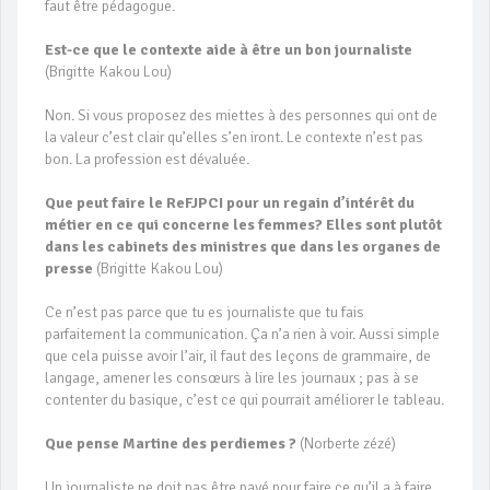
faut être pédagogue.
Est-ce que le contexte aide à être un bon journaliste
(Brigitte Kakou Lou)
Non. Si vous proposez des miettes à des personnes qui ont de
la valeur c’est clair qu’elles s’en iront. Le contexte n’est pas
bon. La profession est dévaluée.
Que peut faire le ReFJPCI pour un regain d’intérêt du
métier en ce qui concerne les femmes? Elles sont plutôt
dans les cabinets des ministres que dans les organes de
presse
(Brigitte Kakou Lou)
Ce n’est pas parce que tu es journaliste que tu fais
parfaitement la communication. Ça n’a rien à voir. Aussi simple
que cela puisse avoir l’air, il faut des leçons de grammaire, de
langage, amener les consœurs à lire les journaux ; pas à se
contenter du basique, c’est ce qui pourrait améliorer le tableau.
Que pense Martine des perdiemes ?
(Norberte zézé)
Un journaliste ne doit pas être payé pour faire ce qu’il a à faire.