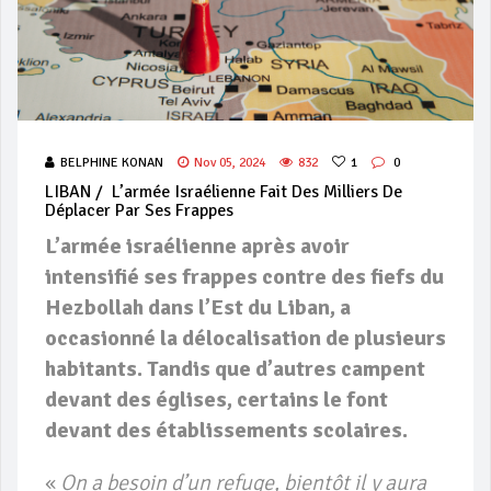
BELPHINE KONAN
Nov 05, 2024
832
1
0
LIBAN / L’armée Israélienne Fait Des Milliers De
Déplacer Par Ses Frappes
L’armée israélienne après avoir
intensifié ses frappes contre des fiefs du
Hezbollah dans l’Est du Liban, a
occasionné la délocalisation de plusieurs
habitants. Tandis que d’autres campent
devant des églises, certains le font
devant des établissements scolaires.
«
On a besoin d’un refuge, bientôt il y aura