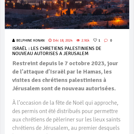
BELPHINE KONAN
Déc 18, 2024
2.91k
1
0
ISRAËL : LES CHRETIENS PALESTINIENS DE
NOUVEAU AUTORISES A JERUSALEM
Restreint depuis le 7 octobre 2023, jour
de l’attaque d’Israël par le Hamas, les
visites des chrétiens palestiniens à
Jérusalem sont de nouveau autorisées.
À l’occasion de la fête de Noël qui approche,
des permis ont été distribués pour permettre
aux chrétiens de pèleriner sur les lieux saints
chrétiens de Jérusalem, au premier desquels