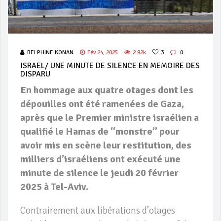
BELPHINE KONAN
Fév 24, 2025
2.82k
3
0
ISRAEL/ UNE MINUTE DE SILENCE EN MEMOIRE DES
DISPARU
En hommage aux quatre otages dont les
dépouilles ont été ramenées de Gaza,
après que le Premier ministre israélien a
qualifié le Hamas de “monstre” pour
avoir mis en scène leur restitution, des
milliers d’israéliens ont exécuté
une
minute de silence le jeudi 20 février
2025 à Tel-Aviv.
Contrairement aux libérations d’otages