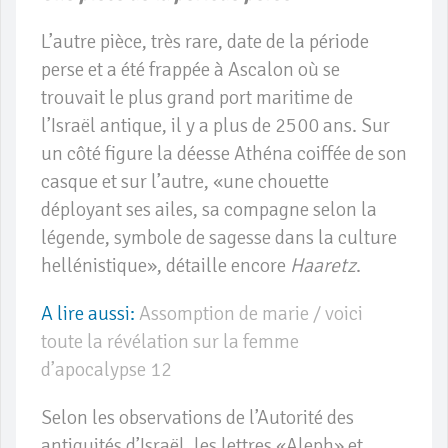
L’autre pièce, très rare, date de la période
perse et a été frappée à Ascalon où se
trouvait le plus grand port maritime de
l’Israël antique, il y a plus de 2500 ans. Sur
un côté figure la déesse Athéna coiffée de son
casque et sur l’autre, «une chouette
déployant ses ailes, sa compagne selon la
légende, symbole de sagesse dans la culture
hellénistique», détaille encore
Haaretz
.
A lire aussi:
Assomption de marie / voici
toute la révélation sur la femme
d’apocalypse 12
Selon les observations de l’Autorité des
antiquités d’Israël, les lettres «Aleph» et