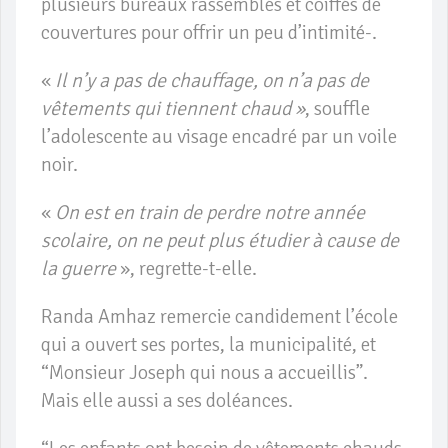
plusieurs bureaux rassemblés et coiffés de
couvertures pour offrir un peu d’intimité-.
«
Il n’y a pas de chauffage, on n’a pas de
vêtements qui tiennent chaud »
, souffle
l’adolescente au visage encadré par un voile
noir.
«
On est en train de perdre notre année
scolaire, on ne peut plus étudier à cause de
la guerre
», regrette-t-elle.
Randa Amhaz remercie candidement l’école
qui a ouvert ses portes, la municipalité, et
“Monsieur Joseph qui nous a accueillis”.
Mais elle aussi a ses doléances.