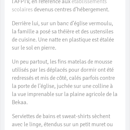
l’AFPTV, en référence aux
établissements
scolaires
devenus centres d’hébergement.
Derrière lui, sur un banc d’église vermoulu,
la famille a posé sa théière et des ustensiles
de cuisine. Une natte en plastique est étalée
sur le sol en pierre.
Un peu partout, les fins matelas de mousse
utilisés par les déplacés pour dormir ont été
redressés et mis de côté, calés parfois contre
la porte de l’église, juchée sur une colline à
la vue imprenable sur la plaine agricole de la
Bekaa.
Serviettes de bains et sweat-shirts sèchent
avec le linge, étendus sur un petit muret ou