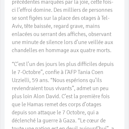
précédentes marquées par la joie, cette fois-
ci l’effroi domine. Des milliers de personnes
se sont figées sur la place des otages à Tel-
Aviv, tête baissée, regard grave, mains
enlacées ou serrant des affiches, observant
une minute de silence lors d’une veillée aux
chandelles en hommage aux quatre morts.
“C’est l’un des jours les plus difficiles depuis
le 7-Octobre”, confie à l’AFP Tania Coen
Uzzielli, 59 ans. “Nous espérions qu’ils
reviendraient tous vivants”, admet un peu
plus loin Alon David. C’est la première fois
que le Hamas remet des corps d’otages
depuis son attaque le 7 Octobre, qui a
déclenché la guerre à Gaza. “Le cœur de
toute une nation est en deuil aujourd’hui”, a