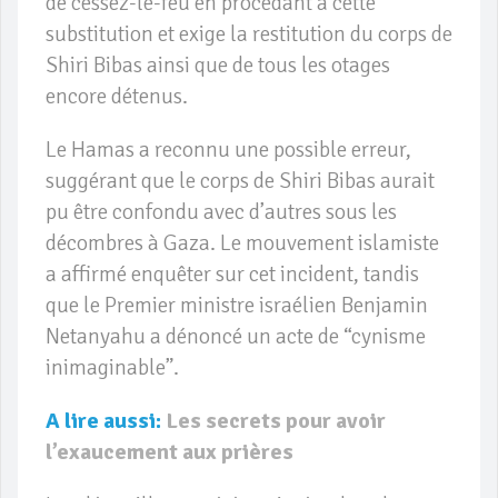
de cessez-le-feu en procédant à cette
substitution et exige la restitution du corps de
Shiri Bibas ainsi que de tous les otages
encore détenus.
Le Hamas a reconnu une possible erreur,
suggérant que le corps de Shiri Bibas aurait
pu être confondu avec d’autres sous les
décombres à Gaza. Le mouvement islamiste
a affirmé enquêter sur cet incident, tandis
que le Premier ministre israélien Benjamin
Netanyahu a dénoncé un acte de “cynisme
inimaginable”.
A lire aussi:
Les secrets pour avoir
l’exaucement aux prières