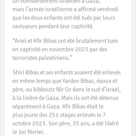
un bombardement israélien à Gaza,
mais l’armée israélienne a affirmé vendredi
que les deux enfants ont été tués par leurs
ravisseurs pendant leur captivité.
“Ariel et Kfir Bibas ont été brutalement tués
en captivité en novembre 2023 par des
terroristes palestiniens.”
Shiri Bibas et ses enfants avaient été enlevés
en même temps que Yarden Bibas, époux et
père, au kibboutz Nir Oz dans le sud d’Israël,
à la lisière de Gaza. Mais ils ont été détenus
séparément à Gaza. Kfir Bibas était le
plus jeune des 251 otages enlevés le 7
octobre 2023. Son père, 35 ans, a été libéré
le 1er février.