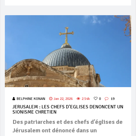
BELPHINE KONAN
Jan 22, 2026
2.54k
0
19
JERUSALEM : LES CHEFS D’EGLISES DENONCENT UN
SIONISME CHRETIEN
Des patriarches et des chefs d’églises de
Jérusalem ont dénoncé dans un