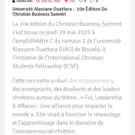
Divine win
Juin 04, 2025
564
0
0
Université Alassane Ouattara : 10e Édition Du
Christian Business Summit
La 10e édition du Christian Business Summit
s’est tenue ce jeudi 29 mai 2025 à
l’amphithéâtre C du campus 2 de l’université
Alassane Ouattara (UAO) de Bouaké, à
l’initiative de l’International Christian
Students Fellowship (ICSF).
Cette rencontre a réun
i des entrepreneurs
,
des enseignants, des étudiants et des leaders
chrétiens autour du thème : « Foi, Leadership
& Affaires : Une alliance pour impacter le
monde ». Elle visait à favoriser le réseautage
et l’apprentissage dans le domaine de
l’entrepreneuriat chrétien.