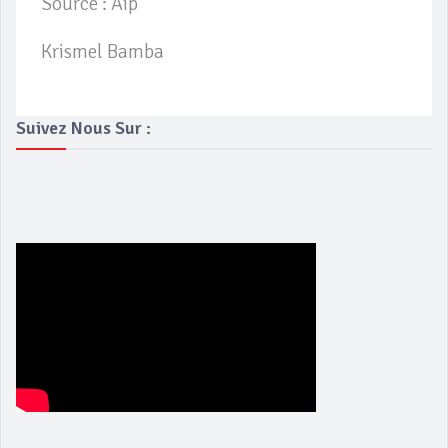
Source : Aip
Krismel Bamba
Suivez Nous Sur :