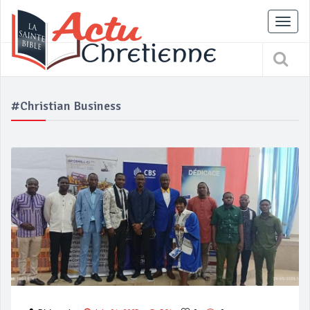
Tog
nav
#Christian Business