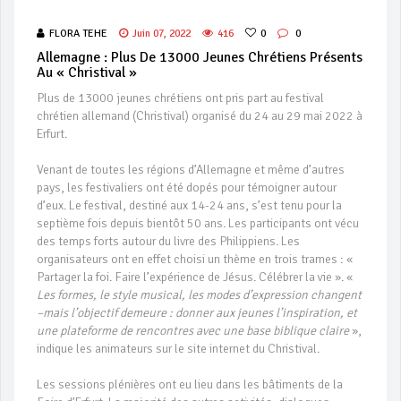
FLORA TEHE
Juin 07, 2022
416
0
0
Allemagne : Plus De 13000 Jeunes Chrétiens Présents
Au « Christival »
Plus de 13000 jeunes chrétiens ont pris part au festival
chrétien allemand (Christival) organisé du 24 au 29 mai 2022 à
Erfurt.
Venant de toutes les régions d’Allemagne et même d’autres
pays, les festivaliers ont été dopés pour témoigner autour
d’eux. Le festival, destiné aux 14-24 ans, s’est tenu pour la
septième fois depuis bientôt 50 ans. Les participants ont vécu
des temps forts autour du livre des Philippiens. Les
organisateurs ont en effet choisi un thème en trois trames : «
Partager la foi. Faire l’expérience de Jésus. Célébrer la vie ». «
Les formes, le style musical, les modes d’expression changent
–​​mais l’objectif demeure : donner aux jeunes l’inspiration, et
une plateforme de rencontres avec une base biblique claire
»,
indique les animateurs sur le site internet du Christival.
Les sessions plénières ont eu lieu dans les bâtiments de la