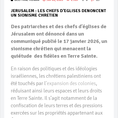
JERUSALEM : LES CHEFS D’EGLISES DENONCENT
UN SIONISME CHRETIEN
Des patriarches et des chefs d’églises de
Jérusalem ont dénoncé dans un
communiqué publié le 17 janvier 2026, un
sionisme chrétien qui menacent la
quiétude des fidèles en Terre Sainte.
En raison des politiques et des idéologies
israéliennes, les chrétiens palestiniens ont
été touchés par l
’expansion des colonies
,
réduisant ainsi leurs espaces et leurs droits
en Terre Sainte. Il s’agit notamment de la
confiscation de leurs terres et des pressions
exercées sur les propriétés appartenant aux