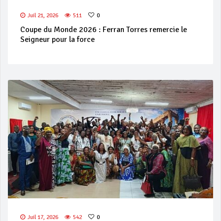
Juil 21, 2026
511
0
Coupe du Monde 2026 : Ferran Torres remercie le
Seigneur pour la force
Juil 17, 2026
542
0