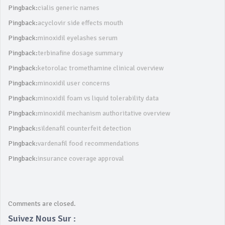
Pingback:
cialis generic names
Pingback:
acyclovir side effects mouth
Pingback:
minoxidil eyelashes serum
Pingback:
terbinafine dosage summary
Pingback:
ketorolac tromethamine clinical overview
Pingback:
minoxidil user concerns
Pingback:
minoxidil foam vs liquid tolerability data
Pingback:
minoxidil mechanism authoritative overview
Pingback:
sildenafil counterfeit detection
Pingback:
vardenafil food recommendations
Pingback:
insurance coverage approval
Comments are closed.
Suivez Nous Sur :