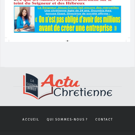
ACCUEIL
QUI SOMMES-NOUS ?
CONTACT