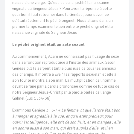
naisse d’une vierge. Qu’est-ce qui a justifié la naissance
virginale du Seigneur Jésus ? Pour avoir la réponse à cette
question il faut retourner dans la Genèse, pour savoir ce
qu’était réellement le péché originel. Nous allons dans un
premier temps examiner le lien entre le péché originel et la
naissance virginale du Seigneur Jésus
Le péché originel était un acte sexuel
Au commencement, Adam ne connaissait pas l’usage du sexe
dans sa fonction reproductrice à l’instar des animaux. Selon
Genèse 3:1 le serpent était le plus rusé de tous les animaux
des champs. Il montra à Eve ‘’ les rapports sexuels’’ et elle à
son tour le montra à son mari. La multiplication de l’homme
devait se faire par la parole prononcée comme ce fut le cas de
notre Seigneur Jésus-Christ par la parole parlée de l’ange
Gabriel (Luc 1 :34-38)
Examinons Genèse 3 : 6-7 «
La femme vit que l’arbre était bon
à manger et agréable à la vue, et qu’il était précieux pour
ouvrir l’intelligence ; elle prit de son fruit, et en mangea ; elle
en donna aussi à son mari, qui était auprès d’elle, et il en