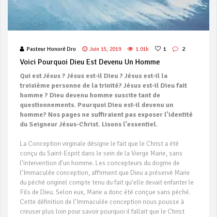
Pasteur Honoré Dro
Juin 15, 2019
1.01k
1
2
Voici Pourquoi Dieu Est Devenu Un Homme
Qui est Jésus ? Jésus est-il Dieu ? Jésus est-il la
troisième personne de la trinité? Jésus est-il Dieu fait
homme ? Dieu devenu homme suscite tant de
questionnements. Pourquoi Dieu est-il devenu un
homme? Nos pages ne suffiraient pas exposer l’identité
du Seigneur Jésus-Christ. Lisons l’essentiel.
La Conception virginale désigne le fait que le Christ a été
conçu du Saint-Esprit dans le sein de la Vierge Marie, sans
l’intervention d’un homme. Les concepteurs du dogme de
l’Immaculée conception, affirment que Dieu a préservé Marie
du péché originel compte tenu du fait qu’elle devait enfanter le
Fils de Dieu. Selon eux, Marie a donc été conçue sans péché.
Cette définition de l’Immaculée conception nous pousse à
creuser plus loin pour savoir pourquoi il fallait que le Christ