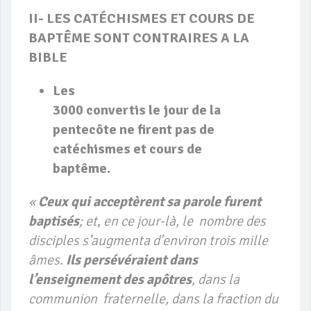
II- LES CATÉCHISMES ET COURS DE
BAPTÊME SONT CONTRAIRES A LA
BIBLE
Les
3000 convertis le jour de la
pentecôte ne firent pas de
catéchismes et cours de
baptême
.
«
Ceux qui acceptèrent sa parole furent
baptisés
; et, en ce jour-là, le nombre des
disciples s’augmenta d’environ trois mille
âmes.
Ils persévéraient dans
l’enseignement des apôtres
, dans la
communion fraternelle, dans la fraction du