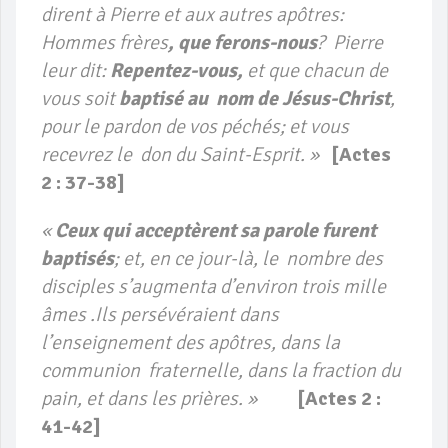
dirent à Pierre et aux autres apôtres:
Hommes frères
, que ferons-nous
? Pierre
leur dit:
Repentez-vous,
et que chacun de
vous soit
baptisé au nom de Jésus-Christ
,
pour le pardon de vos péchés; et vous
recevrez le don du Saint-Esprit. »
[
Actes
2 : 37-38]
«
Ceux qui acceptèrent sa parole furent
baptisés
; et, en ce jour-là, le nombre des
disciples s’augmenta d’environ trois mille
âmes .Ils persévéraient dans
l’enseignement des apôtres, dans la
communion fraternelle, dans la fraction du
pain, et dans les prières. »
[
Actes 2 :
41-42]