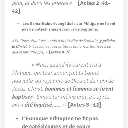
pain, et dans les prières »
[Actes 2 :41-
42]
Les Samaritains évangélisés par Philippe ne firent
pas de catéchismes et cours de baptême.
« Philippe, étant descendu dans la ville de Samarie,
y prêcha
le Christ
. 6 Les foules tout entières étaient attentives à ce
que disait Philippe, »
[Actes 8 : 5]
« Mais, quand ils eurent cru à
Philippe, qui leur annonçait la bonne
nouvelle du royaume de Dieu et du nom de
Jésus-Christ,
hommes et femmes se firent
baptiser
. Simon lui-même crut, et, après
avoir
été baptisé…..
, »
[
Actes 8 : 12]
L’Eunuque Ethiopien ne fit pas
de catéchismes
et de cours