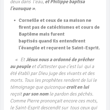
deux dans l’eau,
et Philippe baptisa
l’eunuque »
.
Corneille et ceux de sa maison ne
firent pas de
catéchismes
et cours de
Baptême mais furent
baptisés quand ils entendirent
l’évangile et reçurent le Saint-Esprit.
«
Et
Jésus nous a ordonné de prêcher
au peuple
et d’attester que c’est lui qui a
été établi par Dieu juge des vivants et des
morts. Tous les prophètes rendent de lui le
témoignage que quiconque
croit en lui
reçoit
par son nom
le pardon des péchés.
Comme Pierre prononçait encore ces mots,
le Saint-Esprit descendit sur tous ceux qui