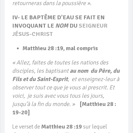
retourneras dans la poussière »
.
IV- LE BAPTÊME D’EAU SE FAIT EN
INVOQUANT LE
NOM
DU
SEIGNEUR
JÉSUS-CHRIST
Matthieu 28 :19, mal compris
« Allez, faites de toutes les nations des
disciples, les baptisant
au nom
du Père, du
Fils et du Saint-Esprit
, et enseignez-leur à
observer tout ce que je vous ai prescrit. Et
voici, je suis avec vous tous les jours,
jusqu’à la fin du monde. »
[Matthieu 28 :
19-20]
Le verset de
Matthieu 28 :19
sur lequel