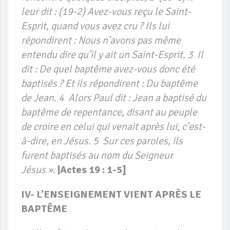
leur dit : (19-2) Avez-vous reçu le Saint-
Esprit, quand vous avez cru ? Ils lui
répondirent : Nous n’avons pas même
entendu dire qu’il y ait un Saint-Esprit. 3 Il
dit : De quel baptême avez-vous donc été
baptisés ? Et ils répondirent : Du baptême
de Jean. 4 Alors Paul dit : Jean a baptisé du
baptême de repentance, disant au peuple
de croire en celui qui venait après lui, c’est-
à-dire, en Jésus. 5 Sur ces paroles, ils
furent baptisés au nom du Seigneur
Jésus ».
|Actes 19 : 1-5]
IV- L’ENSEIGNEMENT VIENT APRÈS LE
BAPTÊME