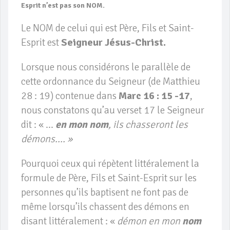
Esprit n’est pas son NOM.
Le NOM de celui qui est Père, Fils et Saint-
Esprit est
Seigneur Jésus-Christ.
Lorsque nous considérons le parallèle de
cette ordonnance du Seigneur (de Matthieu
28 : 19) contenue dans
Marc 16 : 15 -17
,
nous constatons qu’au verset 17 le Seigneur
dit : « …
en mon nom
, ils chasseront les
démons…. »
Pourquoi ceux qui répètent littéralement la
formule de Père, Fils et Saint-Esprit sur les
personnes qu’ils baptisent ne font pas de
même lorsqu’ils chassent des démons en
disant littéralement : «
démon en mon
nom