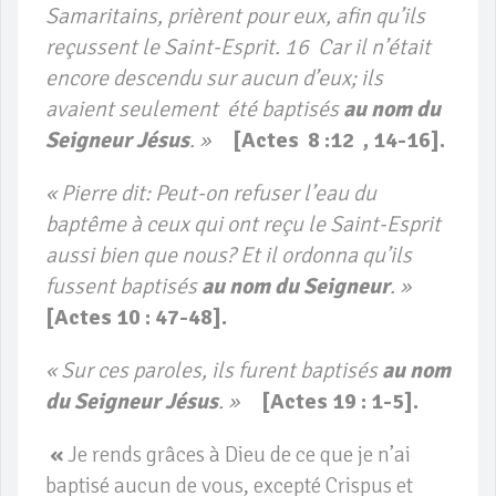
Samaritains, prièrent pour eux, afin qu’ils
reçussent le Saint-Esprit. 16 Car il n’était
encore descendu sur aucun d’eux; ils
avaient seulement été baptisés
au nom du
Seigneur Jésus
. »
[Actes 8 :12 , 14-16].
« Pierre dit: Peut-on refuser l’eau du
baptême à ceux qui ont reçu le Saint-Esprit
aussi bien que nous? Et il ordonna qu’ils
fussent baptisés
au nom du Seigneur
. »
[
Actes 10 : 47-48].
« Sur ces paroles, ils furent baptisés
au nom
du Seigneur Jésus
. »
[
Actes 19 : 1-5].
«
Je rends grâces à Dieu de ce que je n’ai
baptisé aucun de vous, excepté Crispus et