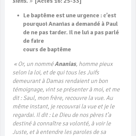
siens.
»
[Actes 16: 25-33]
Le baptême est une urgence : c’est
pourquoi Ananias a demandé à Paul
de ne pas tarder. Il ne lui a pas parlé
de faire
cours de baptême
« Or
, un nommé
Ananias
, homme pieux
selon la loi, et de qui tous les Juifs
demeurant à Damas rendaient un bon
témoignage, vint se présenter à moi, et me
dit : Saul, mon frère, recouvre la vue. Au
même instant, je recouvrai la vue et je le
regardai. Il dit : Le Dieu de nos pères t’a
destiné à connaître sa volonté, à voir le
Juste, et à entendre les paroles de sa