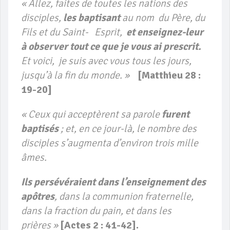
« Allez, faites de toutes les nations des
disciples,
les baptisant
au nom du Père, du
Fils et du Saint- Esprit,
et enseignez-leur
à observer tout ce que je vous ai prescrit.
Et voici, je suis avec vous tous les jours,
jusqu’à la fin du monde. »
[Matthieu 28 :
19-20]
« Ceux qui acceptèrent sa parole
furent
baptisés
; et, en ce jour-là, le nombre des
disciples s’augmenta d’environ trois mille
âmes.
Ils persévéraient dans l’enseignement des
apôtres
, dans la communion fraternelle,
dans la fraction du pain, et dans les
prières »
[Actes 2 : 41-42].