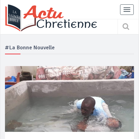
Tog
nav
#la Bonne Nouvelle