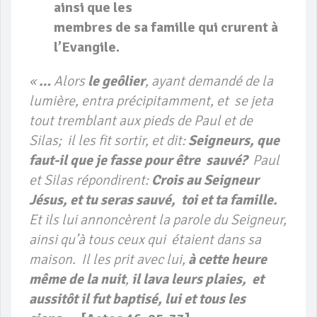
ainsi que les
membres de sa famille qui crurent à
l’Evangile.
«
…
Alors
le geôlier
, ayant demandé de la
lumière, entra précipitamment, et se jeta
tout tremblant aux pieds de Paul et de
Silas; il les fit sortir, et dit:
Seigneurs, que
faut-il que je fasse pour être sauvé?
Paul
et Silas répondirent:
Crois au Seigneur
Jésus, et tu seras sauvé, toi et ta famille.
Et ils lui annoncèrent la parole du Seigneur,
ainsi qu’à tous ceux qui étaient dans sa
maison. Il les prit avec lui,
à cette heure
même de la nuit
,
il lava leurs plaies, et
aussitôt il fut baptisé, lui et tous les