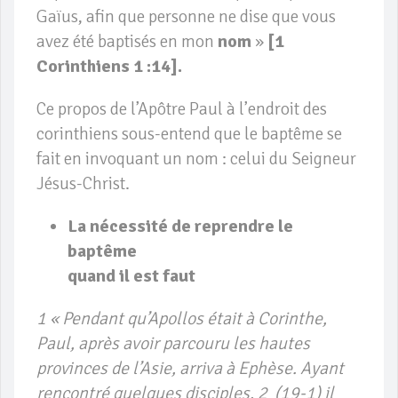
Gaïus, afin que personne ne dise que vous
avez été baptisés en mon
nom
»
[1
Corinthiens 1 :14].
Ce propos de l’Apôtre Paul à l’endroit des
corinthiens sous-entend que le baptême se
fait en invoquant un nom : celui du Seigneur
Jésus-Christ.
La nécessité de reprendre le
baptême
quand il est faut
1 « Pendant qu’Apollos était à Corinthe,
Paul, après avoir parcouru les hautes
provinces de l’Asie, arriva à Ephèse. Ayant
rencontré quelques disciples, 2 (19-1) il