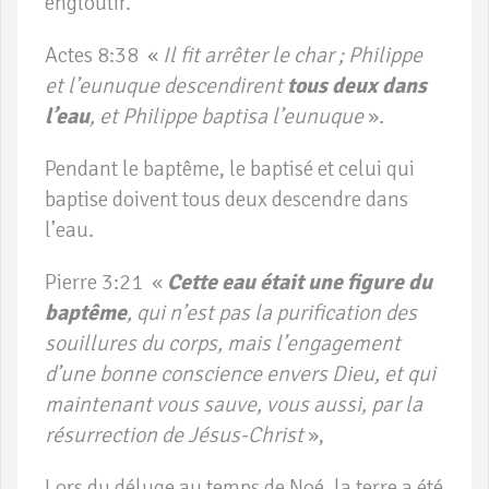
engloutir.
Actes 8:38 «
Il fit arrêter le char ; Philippe
et l’eunuque descendirent
tous deux dans
l’eau
, et Philippe baptisa l’eunuque
».
Pendant le baptême, le baptisé et celui qui
baptise doivent tous deux descendre dans
l’eau.
Pierre 3:21 «
Cette eau était une figure du
baptême
, qui n’est pas la purification des
souillures du corps, mais l’engagement
d’une bonne conscience envers Dieu, et qui
maintenant vous sauve, vous aussi, par la
résurrection de Jésus-Christ
»,
Lors du déluge au temps de Noé, la terre a été