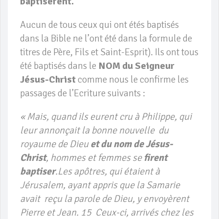
baptisèrent.
Aucun de tous ceux qui ont étés baptisés
dans la Bible ne l’ont été dans la formule de
titres de Père, Fils et Saint-Esprit). Ils ont tous
été baptisés dans le
NOM du Seigneur
Jésus-Christ
comme nous le confirme les
passages de l’Ecriture suivants :
« Mais, quand ils eurent cru à Philippe, qui
leur annonçait la bonne nouvelle du
royaume de Dieu
et du nom de Jésus-
Christ
, hommes et femmes se
firent
baptiser
.Les apôtres, qui étaient à
Jérusalem, ayant appris que la Samarie
avait reçu la parole de Dieu, y envoyèrent
Pierre et Jean. 15 Ceux-ci, arrivés chez les