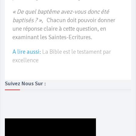
« De quel baptême avez-vous donc été
baptisés ? »,
Chacun doit pouvoir donner
une réponse claire à cette question, en
examinant les Saintes-Ecritures.
A lire aussi:
La Bible est le testament par
excellence
Suivez Nous Sur :