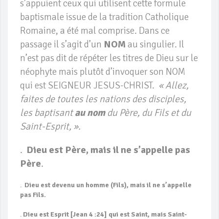
s’appuient ceux qui utilisent cette formule
baptismale issue de la tradition Catholique
Romaine, a été mal comprise. Dans ce
passage il s’agit d’un
NOM
au singulier. Il
n’est pas dit de répéter les titres de Dieu sur le
néophyte mais plutôt d’invoquer son NOM
qui est SEIGNEUR JESUS-CHRIST.
« Allez,
faites de toutes les nations des disciples,
les baptisant
au nom
du Père, du Fils et du
Saint-Esprit, ».
.
Dieu est Père, mais il ne s’appelle pas
Père
.
.
Dieu est devenu un homme (Fils), mais il ne s’appelle
pas Fils.
.
Dieu est Esprit [Jean 4 :24] qui est Saint, mais Saint-