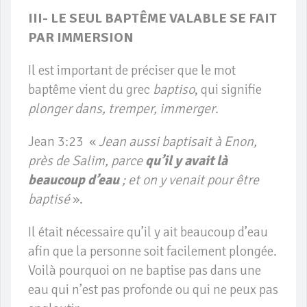
III- LE SEUL BAPTÊME VALABLE SE FAIT
PAR IMMERSION
Il est important de préciser que le mot
baptême vient du grec
baptiso
, qui signifie
plonger dans, tremper, immerger
.
Jean 3:23 «
Jean aussi baptisait à Enon,
près de Salim, parce
qu’il y avait là
beaucoup d’eau
; et on y venait pour être
baptisé
».
Il était nécessaire qu’il y ait beaucoup d’eau
afin que la personne soit facilement plongée.
Voilà pourquoi on ne baptise pas dans une
eau qui n’est pas profonde ou qui ne peux pas