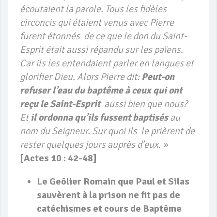
écoutaient la parole. Tous les fidèles
circoncis qui étaient venus avec Pierre
furent étonnés de ce que le don du Saint-
Esprit était aussi répandu sur les païens.
Car ils les entendaient parler en langues et
glorifier Dieu. Alors Pierre dit:
Peut-on
refuser l’eau du baptême à ceux qui ont
reçu le Saint-Esprit
aussi bien que nous?
Et
il ordonna qu’ils fussent baptisés
au
nom du Seigneur. Sur quoi ils le prièrent de
rester quelques jours auprès d’eux. »
[
Actes 10 : 42-48]
Le Geôlier Romain que Paul et Silas
sauvèrent à la prison ne fit pas
de
catéchismes
et cours de Baptême