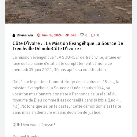
Divine win
Juin 05, 2024
649
0
0
Côte D’ivoire : : La Mission Évangélique La Source De
Treichville DémolieCôte D’ivoire :
La mission évangélique “LA SOURCE” de Treichville, située en
face de la piscine d’état a été complètement démolie ce
mercredi 05 juin 2024, 30 ans après sa construction.
Dirigé par le pasteur Honorat Kodjo depuis plus de 25ans, la
mission évangélique la Source est née depuis 1994, sa
vocation missionnaire consiste à l’annonce de la réalité du
royaume de Dieu comme il est conseillé dans la bible (Luc 4 :
43 ). Notons que selon le pasteur cette démolition s’est faite
sans mise en demeure et sans décision de justice.
QUE Dieu vous bénisse !
Krismel Bamba