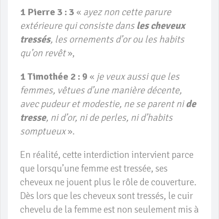
1 Pierre 3 : 3
«
ayez non cette parure
extérieure qui consiste dans
les cheveux
tressés
, les ornements d’or ou les habits
qu’on revêt
»,
1 Timothée 2 : 9
«
je veux aussi que les
femmes, vêtues d’une manière décente,
avec pudeur et modestie, ne se parent ni
de
tresse
, ni d’or, ni de perles, ni d’habits
somptueux
».
En réalité, cette interdiction intervient parce
que lorsqu’une femme est tressée, ses
cheveux ne jouent plus le rôle de couverture.
Dès lors que les cheveux sont tressés, le cuir
chevelu de la femme est non seulement mis à