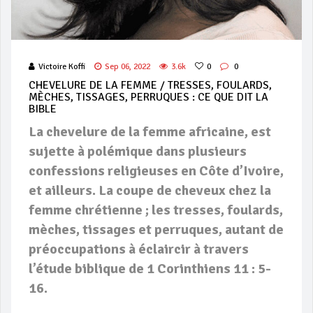
Victoire Koffi
Sep 06, 2022
3.6k
0
0
CHEVELURE DE LA FEMME / TRESSES, FOULARDS,
MÈCHES, TISSAGES, PERRUQUES : CE QUE DIT LA
BIBLE
La chevelure de la femme africaine, est
sujette à polémique dans plusieurs
confessions religieuses en Côte d’Ivoire,
et ailleurs. La coupe de cheveux chez la
femme chrétienne ; les tresses, foulards,
mèches, tissages et perruques, autant de
préoccupations à éclaircir à travers
l’étude biblique de 1 Corinthiens 11 : 5-
16.