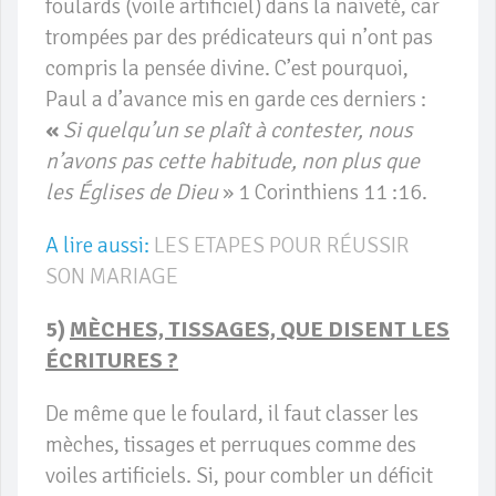
foulards (voile artificiel) dans la naïveté, car
trompées par des prédicateurs qui n’ont pas
compris la pensée divine. C’est pourquoi,
Paul a d’avance mis en garde ces derniers :
«
Si quelqu’un se plaît à contester, nous
n’avons pas cette habitude, non plus que
les Églises de Dieu
» 1 Corinthiens 11 :16.
A lire aussi:
LES ETAPES POUR RÉUSSIR
SON MARIAGE
5)
MÈCHES, TISSAGES, QUE DISENT LES
ÉCRITURES ?
De même que le foulard, il faut classer les
mèches, tissages et perruques comme des
voiles artificiels. Si, pour combler un déficit