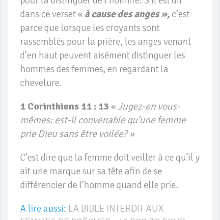
pour la distinguer de l’homme. S’il est dit
dans ce verset «
à cause des anges »,
c’est
parce que lorsque les croyants sont
rassemblés pour la prière, les anges venant
d’en haut peuvent aisément distinguer les
hommes des femmes, en regardant la
chevelure.
1 Corinthiens 11 : 13
«
Jugez-en vous-
mêmes: est-il convenable qu’une femme
prie Dieu sans être voilée? »
C’est dire que la femme doit veiller à ce qu’il y
ait une marque sur sa tête afin de se
différencier de l’homme quand elle prie.
A lire aussi:
LA BIBLE INTERDIT AUX