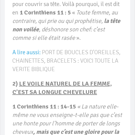
pour couvrir sa tête. Voilà pourquoi, il est dit
en
1 Corinthiens 11 : 5
«
Toute femme, au
contraire, qui prie ou qui prophétise,
la tête
non voilée
, déshonore son chef: c’est
comme si elle était rasée
».
A lire aussi:
PORT DE BOUCLES D’OREILLES,
CHAINETTES, BRACELETS : VOICI TOUTE LA
VERITE BIBLIQUE
2)
LE VOILE NATUREL DE LA FEMME,
C’EST SA LONGUE CHEVELURE
1 Corinthiens 11 : 14-15
« La nature elle-
même ne vous enseigne-t-elle pas que c’est
une honte pour l’homme de porter de longs
cheveux
,
mais que c’est une gloire pour la