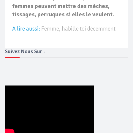
femmes peuvent mettre des mèches,
tissages, perruques si elles le veulent.
A lire aussi:
Femme, habille toi décemment
Suivez Nous Sur :