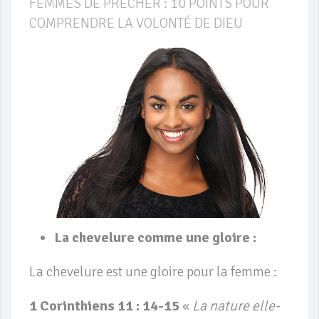
FEMMES DE PRÊCHER : 10 POINTS POUR
COMPRENDRE LA VOLONTÉ DE DIEU
La chevelure comme une gloire :
La chevelure est une gloire pour la femme :
1 Corinthiens 11 : 14-15
«
La nature elle-