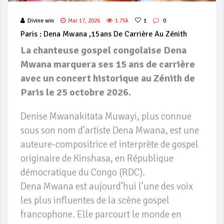
Divine win
Mar 17, 2026
1.75k
1
0
Paris : Dena Mwana ,15ans De Carrière Au Zénith
La chanteuse gospel congolaise Dena
Mwana marquera ses 15 ans de carrière
avec un concert historique au Zénith de
Paris le 25 octobre 2026.
Denise Mwanakitata Muwayi, plus connue
sous son nom d’artiste Dena Mwana, est une
auteure-compositrice et interprète de gospel
originaire de Kinshasa, en République
démocratique du Congo (RDC).
Dena Mwana est aujourd’hui l’une des voix
les plus influentes de la scène gospel
francophone. Elle parcourt le monde en