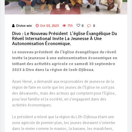
Divine win
Oct 03, 2023
755
0
0
Divo : Le Nouveau Président L’église Évangélique Du
Réveil International Invite La Jeunesse À Une
Autonomisation Économique.
Le nouveau président de l’église évangélique du réveil
invite la jeunesse à une autonomisation économique en
initiant des activités agricole ce samedi 30 septembre
2023 à Divo dans la région de looh-Djiboua.
Azani Hervé, a demandé aux responsables de jeunesse de la
région de faire en sorte que les jeunes de l’Eglise ne soit pas
des désœuvrés, mais des acteurs qui comptent pour l’Eglise,
pour leur famille et la société, en s’engageant dans des
activités économiques.
Le président a relevé que la région du Lôh-Djiboua étant une
zone agricole de premier plan, les jeunes devraient s’orienter
dans le vivrier comme le manioc, la banane, les maraîchers,