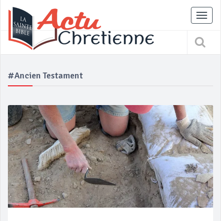
Tog
nav
#ancien Testament