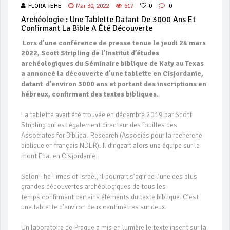
FLORA TEHE
Mar 30, 2022
617
0
0
Archéologie : Une Tablette Datant De 3000 Ans Et
Confirmant La Bible A Été Découverte
Lors d’une conférence de presse tenue le jeudi 24 mars
2022, Scott Stripling de l’Institut d’études
archéologiques du Séminaire biblique de Katy au Texas
a annoncé la découverte d’une tablette en Cisjordanie,
datant d’environ 3000 ans et portant des inscriptions en
hébreux, confirmant des textes bibliques.
La tablette avait été trouvée en décembre 2019 par Scott
Stripling qui est également directeur des fouilles des
Associates for Biblical Research (Associés pour la recherche
biblique en français NDLR). Il dirigeait alors une équipe sur le
mont Ebal en Cisjordanie.
Selon The Times of Israël, il pourrait s’agir de l’une des plus
grandes découvertes archéologiques de tous les
temps confirmant certains éléments du texte biblique. C’est
une tablette d’environ deux centimètres sur deux.
Un laboratoire de Prague a mis en lumière le texte inscrit sur la