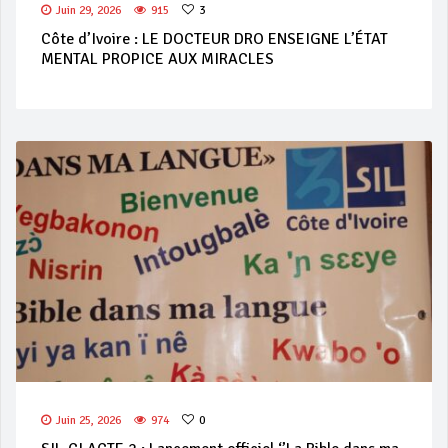
Juin 29, 2026
915
3
Côte d’Ivoire : LE DOCTEUR DRO ENSEIGNE L’ÉTAT
MENTAL PROPICE AUX MIRACLES
Juin 25, 2026
974
0