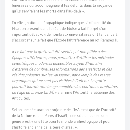
funéraires qui accompagnaient les défunts dans la croyance
qu’ils serviraient les morts dans l’au-delà ».
En effet, national géographique indique que si « l’identité du
Pharaon présent dans le récit de Moïse a fait l’objet d’un
important débat », « de nombreux universitaires ont tendance à
s’accorder sur le fait que l’Exode fait référence au roi Ramsès II.
«
Le fait que la grotte ait été scellée, et non pillée à des
époques ultérieures, nous permettra d’utiliser les méthodes
scientifiques modernes disponibles aujourd’hui, afin
d’extraire de nombreuses informations des artefacts et des
résidus présents sur les vaisseaux, par exemple des restes
organiques qui ne sont pas visibles à l’œil nu. La grotte
pourrait fournir une image complète des coutumes funéraires
de l’âge du bronze tardif.
» a affirmé l’Autorité Israélienne des
Antiquités.
Selon une déclaration conjointe de l’IAA ainsi que de l’Autorité
de la Nature et des Parcs d’Israël, « ce site unique en son
genre » est « une fête pour le monde archéologique et pour
l’histoire ancienne de la terre d’Israël ».