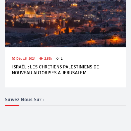
Déc 18, 2024
2.85k
1
ISRAËL : LES CHRETIENS PALESTINIENS DE
NOUVEAU AUTORISES A JERUSALEM
Suivez Nous Sur :