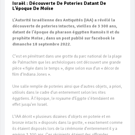
Israël : Découverte De Poteries Datant De
L’époque De Moïse
L’Autorité Israélienne des Antiquités (IAA) a révélé la
découverte de poteries intactes, vieilles de 3 300 ans,
datant de l’époque du pharaon égyptien Ramsès II et du
prophète Moïse ; dans un post publié sur facebook le
dimanche 18 septembre 2022.
C’est en pénétrant dans une grotte du parc national de la plage
de Palmachim que les archéologues ont découvert une grande
pièce « figée dans le temps », digne selon eux d’un « décor de
film d’Indiana Jones ».
Une salle remplie de poteries ainsi que d’autres objets, a priori,
utilisés dans le cadre d’un enterrement selon les rites
égyptiens. À l’époque, le royaume d’Egypte s’étendaient en
effet jusqu’en Israël.
L’IAA décrit « plusieurs dizaines d’objets en poterie et en
bronze intacts » disposés dans la grotte, « exactement comme
ils étaient disposés lors de la cérémonie d’enterrement il y a
environ 3 300 ans. Ces récipients étaient des offrandes