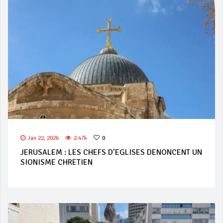
Jan 22, 2026
2.47k
0
JERUSALEM : LES CHEFS D’EGLISES DENONCENT UN
SIONISME CHRETIEN