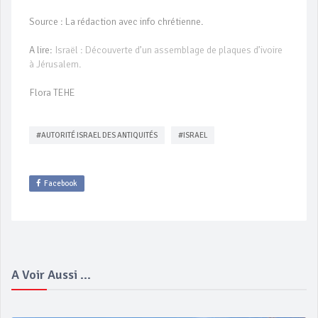
Source : La rédaction avec info chrétienne.
A lire:
Israël : Découverte d’un assemblage de plaques d’ivoire
à Jérusalem.
Flora TEHE
#AUTORITÉ ISRAEL DES ANTIQUITÉS
#ISRAEL
Facebook
A Voir Aussi ...