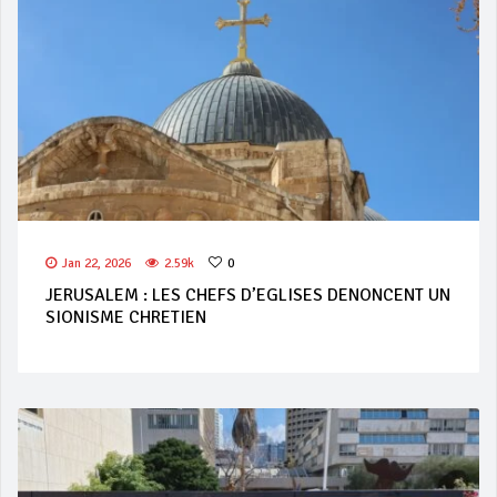
Jan 22, 2026
2.59k
0
JERUSALEM : LES CHEFS D’EGLISES DENONCENT UN
SIONISME CHRETIEN