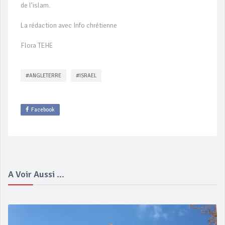
de l’islam.
La rédaction avec Info chrétienne
Flora TEHE
#ANGLETERRE
#ISRAEL
Facebook
A Voir Aussi ...