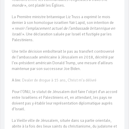
monde
», ont plaidé les Églises.
La Première ministre britannique Liz Truss a exprimé le mois
dernier à son homologue israélien Yaïr Lapid, son intention de
« revoir l’emplacement actuel de l’ambassade britannique en
Israël
». Une déclaration saluée par Israël et fustigée par les
Palestiniens.
Une telle décision emboîterait le pas au transfert controversé
de l’ambassade américaine à Jérusalem en 2018, décrété par
l’ex-président américain Donald Trump, une mesure d’ailleurs
maintenue par son successeur Joe Biden.
A lire:
Dealer de drogue à 15 ans, Christ m’a délivré
Pour l’ONU, le statut de Jérusalem doit faire l’objet d’un accord
entre Israéliens et Palestiniens et, en attendant, les pays ne
doivent pas y établir leur représentation diplomatique auprès
d’Israël.
La Vieille ville de Jérusalem, située dans sa partie orientale,
abrite à la fois des lieux saints du christianisme, du judaïsme et