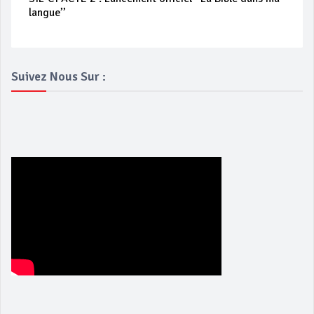
langue’’
Suivez Nous Sur :