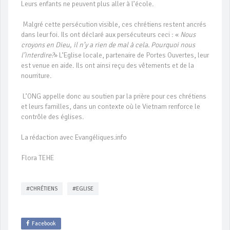
Leurs enfants ne peuvent plus aller à l’école.
Malgré cette persécution visible, ces chrétiens restent ancrés
dans leur foi. Ils ont déclaré aux persécuteurs ceci : «
Nous
croyons en Dieu, il n’y a rien de mal à cela. Pourquoi nous
l’interdire?
» L’Eglise locale, partenaire de Portes Ouvertes, leur
est venue en aide. Ils ont ainsi reçu des vêtements et de la
nourriture.
L’ONG appelle donc au soutien par la prière pour ces chrétiens
et leurs familles, dans un contexte où le Vietnam renforce le
contrôle des églises.
La rédaction avec Evangéliques.info
Flora TEHE
#CHRÉTIENS
#EGLISE
Facebook