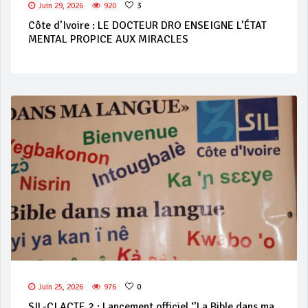
Juin 29, 2026
920
3
Côte d’Ivoire : LE DOCTEUR DRO ENSEIGNE L’ÉTAT
MENTAL PROPICE AUX MIRACLES
Juin 25, 2026
976
0
SIL-CI ACTE 2 : Lancement officiel ‘’La Bible dans ma