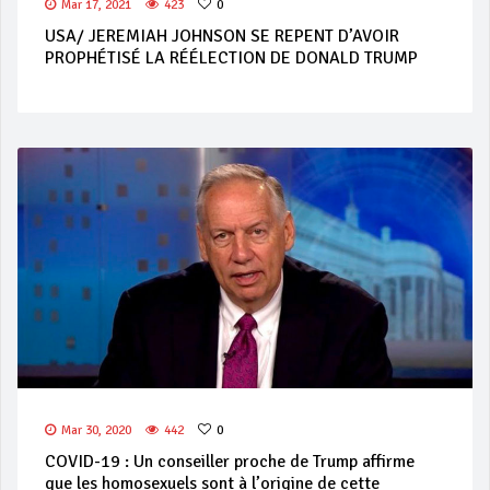
Mar 17, 2021
423
0
USA/ JEREMIAH JOHNSON SE REPENT D’AVOIR
PROPHÉTISÉ LA RÉÉLECTION DE DONALD TRUMP
Mar 30, 2020
442
0
COVID-19 : Un conseiller proche de Trump affirme
que les homosexuels sont à l’origine de cette