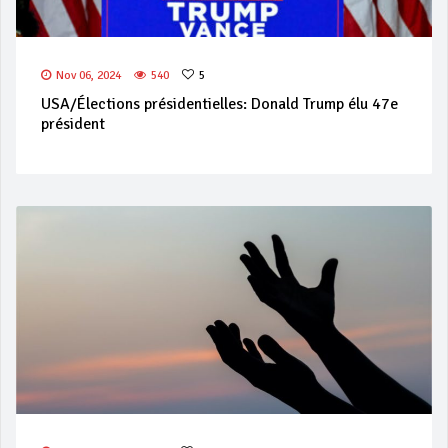
Nov 06, 2024
540
5
USA/Élections présidentielles: Donald Trump élu 47e
président