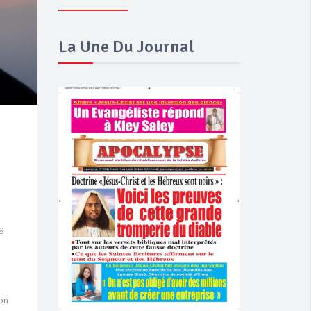
La Une Du Journal
 8
ion