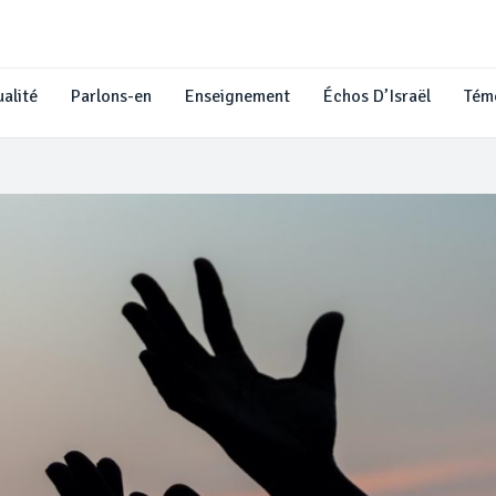
alité
Parlons-en
Enseignement
Échos D’Israël
Tém