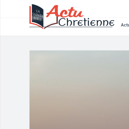
____________________________________
Actu