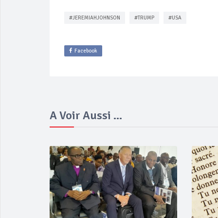
#JEREMIAHJOHNSON
#TRUMP
#USA
Facebook
A Voir Aussi ...