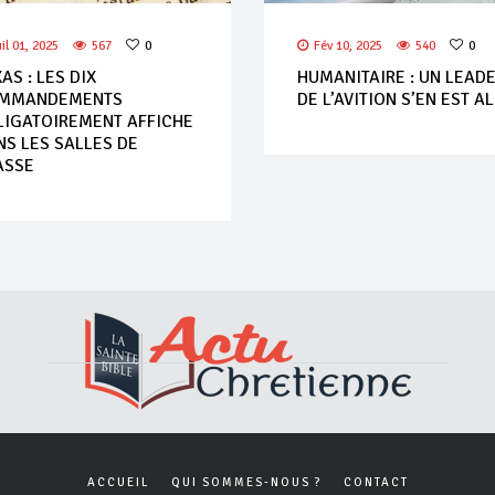
uil 01, 2025
567
0
Fév 10, 2025
540
0
AS : LES DIX
HUMANITAIRE : UN LEAD
MMANDEMENTS
DE L’AVITION S’EN EST A
LIGATOIREMENT AFFICHE
NS LES SALLES DE
ASSE
ACCUEIL
QUI SOMMES-NOUS ?
CONTACT