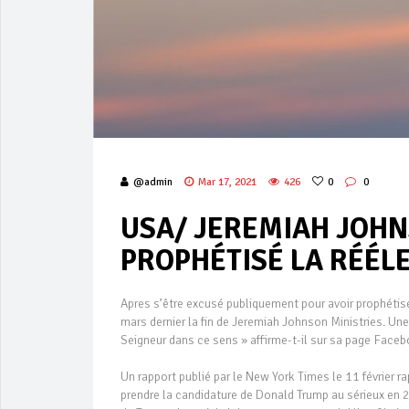
@admin
Mar 17, 2021
426
0
0
USA/ JEREMIAH JOHN
PROPHÉTISÉ LA RÉÉL
Apres s’être excusé publiquement pour avoir prophétis
mars dernier la fin de Jeremiah Johnson Ministries. Une
Seigneur dans ce sens » affirme-t-il sur sa page Faceb
Un rapport publié par le New York Times le 11 février 
prendre la candidature de Donald Trump au sérieux en 2