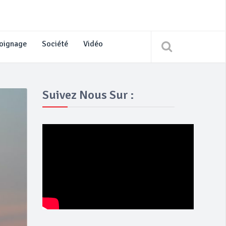
oignage
Société
Vidéo
Suivez Nous Sur :