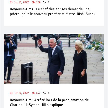
Oct 25, 2022
524
0
Royaume-Unis : Le chef des églises demande une
prière pour le nouveau premier ministre Rishi Sunak.
Oct 04, 2022
447
0
Royaume-Uni : Arrêté lors de la proclamation de
Charles III, Symon Hill s’explique