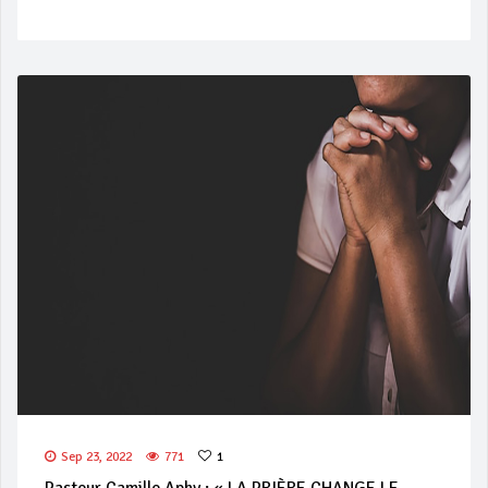
Sep 23, 2022
771
1