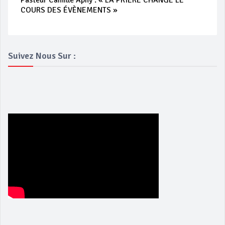
Pasteur Camille Aphy : « LA PRIÈRE CHANGE LE
COURS DES ÉVÈNEMENTS »
Suivez Nous Sur :