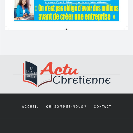
ACCUEIL
QUI SOMMES-NOUS ?
CONTACT