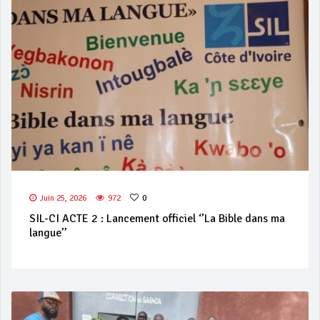
Juin 25, 2026
972
0
SIL-CI ACTE 2 : Lancement officiel ‘’La Bible dans ma
langue’’