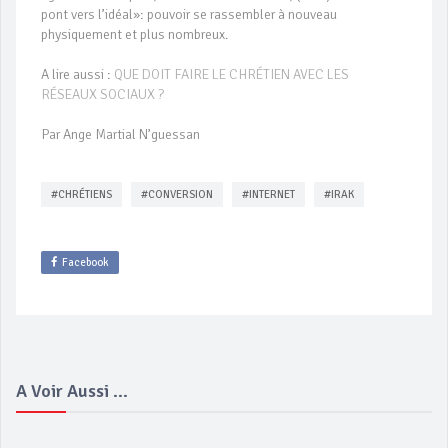
pont vers l’idéal»: pouvoir se rassembler à nouveau
physiquement et plus nombreux.
A lire aussi :
QUE DOIT FAIRE LE CHRÉTIEN AVEC LES
RÉSEAUX SOCIAUX ?
Par Ange Martial N’guessan
#CHRÉTIENS
#CONVERSION
#INTERNET
#IRAK
Facebook
A Voir Aussi ...