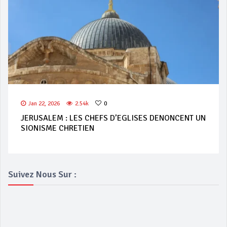
Jan 22, 2026
2.54k
0
JERUSALEM : LES CHEFS D’EGLISES DENONCENT UN
SIONISME CHRETIEN
Suivez Nous Sur :