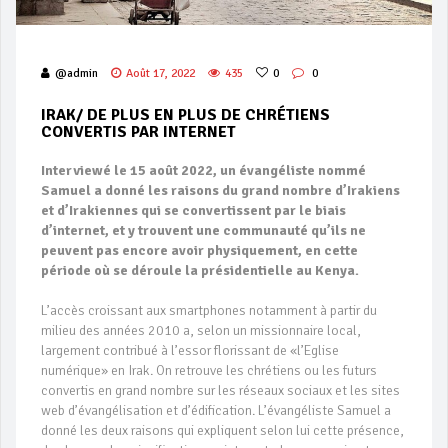
@admin
Août 17, 2022
435
0
0
IRAK/ DE PLUS EN PLUS DE CHRÉTIENS
CONVERTIS PAR INTERNET
Interviewé le 15 août 2022, un évangéliste nommé
Samuel a donné les raisons du grand nombre d’Irakiens
et d’Irakiennes qui se convertissent par le biais
d’internet, et y trouvent une communauté qu’ils ne
peuvent pas encore avoir physiquement,
en cette
période où se déroule la présidentielle au Kenya.
L’accès croissant aux smartphones notamment à partir du
milieu des années 2010 a, selon un missionnaire local,
largement contribué à l’essor florissant de «l’Eglise
numérique» en Irak. On retrouve les chrétiens ou les futurs
convertis en grand nombre sur les réseaux sociaux et les sites
web d’évangélisation et d’édification. L’évangéliste Samuel a
donné les deux raisons qui expliquent selon lui cette présence,