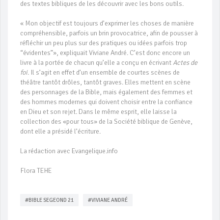
des textes bibliques de les découvrir avec les bons outils.
« Mon objectif est toujours d’exprimer les choses de manière
compréhensible, parfois un brin provocatrice, afin de pousser à
réfléchir un peu plus sur des pratiques ou idées parfois trop
“évidentes”», expliquait Viviane André. C’est donc encore un
livre à la portée de chacun qu’elle a conçu en écrivant
Actes de
foi
. Il s’agit en effet d’un ensemble de courtes scènes de
théâtre tantôt drôles, tantôt graves. Elles mettent en scène
des personnages de la Bible, mais également des femmes et
des hommes modernes qui doivent choisir entre la confiance
en Dieu et son rejet. Dans le même esprit, elle laisse la
collection des «pour tous» de la Société biblique de Genève,
dont elle a présidé l’écriture.
La rédaction avec Evangelique.info
Flora TEHE
#BIBLE SEGEOND 21
#VIVIANE ANDRÉ