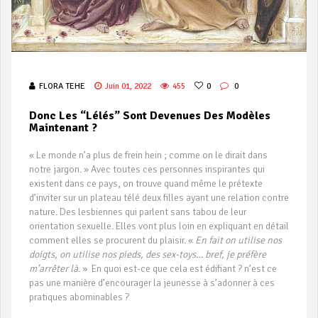
FLORA TEHE
Juin 01, 2022
455
0
0
Donc Les “Lélés” Sont Devenues Des Modèles
Maintenant ?
« Le monde n’a plus de frein hein ; comme on le dirait dans
notre jargon. » Avec toutes ces personnes inspirantes qui
existent dans ce pays, on trouve quand même le prétexte
d’inviter sur un plateau télé deux filles ayant une relation contre
nature. Des lesbiennes qui parlent sans tabou de leur
orientation sexuelle. Elles vont plus loin en expliquant en détail
comment elles se procurent du plaisir. «
En fait on utilise nos
doigts, on utilise nos pieds, des sex-toys… bref, je préfère
m’arrêter là
. » En quoi est-ce que cela est édifiant ? n’est ce
pas une manière d’encourager la jeunesse à s’adonner à ces
pratiques abominables ?