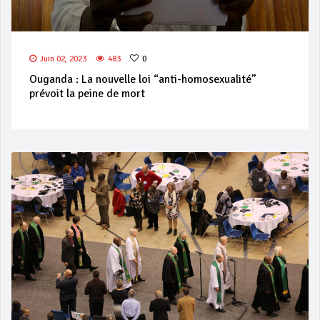
Juin 02, 2023
483
0
Ouganda : La nouvelle loi “anti-homosexualité”
prévoit la peine de mort