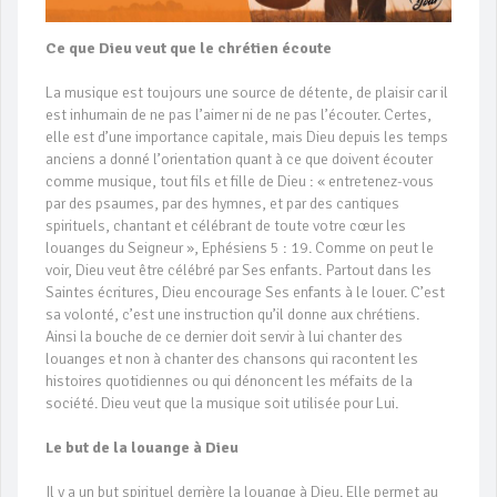
Ce que Dieu veut que le chrétien écoute
La musique est toujours une source de détente, de plaisir car il
est inhumain de ne pas l’aimer ni de ne pas l’écouter. Certes,
elle est d’une importance capitale, mais Dieu depuis les temps
anciens a donné l’orientation quant à ce que doivent écouter
comme musique, tout fils et fille de Dieu : « entretenez-vous
par des psaumes, par des hymnes, et par des cantiques
spirituels, chantant et célébrant de toute votre cœur les
louanges du Seigneur », Ephésiens 5 : 19. Comme on peut le
voir, Dieu veut être célébré par Ses enfants. Partout dans les
Saintes écritures, Dieu encourage Ses enfants à le louer. C’est
sa volonté, c’est une instruction qu’il donne aux chrétiens.
Ainsi la bouche de ce dernier doit servir à lui chanter des
louanges et non à chanter des chansons qui racontent les
histoires quotidiennes ou qui dénoncent les méfaits de la
société. Dieu veut que la musique soit utilisée pour Lui.
Le but de la louange à Dieu
Il y a un but spirituel derrière la louange à Dieu. Elle permet au