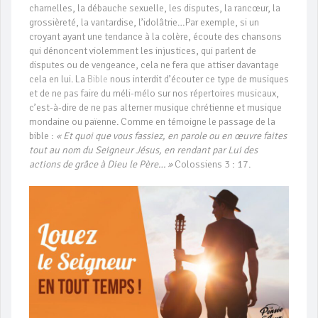
charnelles, la débauche sexuelle, les disputes, la rancœur, la
grossièreté, la vantardise, l’idolâtrie…Par exemple, si un
croyant ayant une tendance à la colère, écoute des chansons
qui dénoncent violemment les injustices, qui parlent de
disputes ou de vengeance, cela ne fera que attiser davantage
cela en lui. La
Bible
nous interdit d’écouter ce type de musiques
et de ne pas faire du méli-mélo sur nos répertoires musicaux,
c’est-à-dire de ne pas alterner musique chrétienne et musique
mondaine ou païenne. Comme en témoigne le passage de la
bible :
« Et quoi que vous fassiez, en parole ou en œuvre faites
tout au nom du Seigneur Jésus, en rendant par Lui des
actions de grâce à Dieu le Père… »
Colossiens 3 : 17.