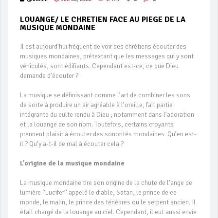
LOUANGE/ LE CHRETIEN FACE AU PIEGE DE LA
MUSIQUE MONDAINE
Il est aujourd’hui fréquent de voir des chrétiens écouter des
musiques mondaines, prétextant que les messages qui y sont
véhiculés, sont édifiants. Cependant est-ce, ce que Dieu
demande d’écouter ?
La musique se définissant comme l’art de combiner les sons
de sorte à produire un air agréable à l’oreille, fait partie
intégrante du culte rendu à Dieu ; notamment dans l’adoration
et la louange de son nom. Toutefois, certains croyants
prennent plaisir à écouter des sonorités mondaines. Qu’en est-
il ? Qu’y a-t-il de mal à écouter cela ?
L’origine de la musique mondaine
La musique mondaine tire son origine de la chute de l’ange de
lumière ‘‘Lucifer’’ appelé le diable, Satan, le prince de ce
monde, le malin, le prince des ténèbres ou le serpent ancien. Il
était chargé de la louange au ciel. Cependant, il eut aussi envie