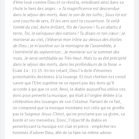
d’être loué comme Dieu et se révolta, entraînant ainsi dans sa
chute le tiers des anges :
« Ta magnificence est descendue
dans le séjour des morts, Avec le son de tes luths ; Sous toi est
une couche de vers, Et les vers sont ta couverture. Te voilà
tombé du ciel, Astre brillant, fils de l’aurore ! Tu es abattu à
terre, Toi, le vainqueur des nations ! Tu disais rn ton cœur : je
monterai au ciel, j’élèverai mon trône au-dessus des étoiles
de Dieu ; je m’assiérai sur la montagne de l’assemblée, à
l’extrémité du septentrion ; Je monterai sur le sommet des
nues, Je serai semblable au Très Haut. Mais tu as été précipité
dans le séjour des morts, dans les profondeurs de la fosse. »
Esaïe 14 : 11-15. En lez créant, Dieu l’a doté d’énormes
potentialités destinées à la louange. Et tout chrétien est censé
savoir que l’Etre suprême ne se repent pas des dons qu’Il
accorde à qui que ce soit. Ainsi, le diable aujourd’hui utilise ces
dons pour pervertir la musique, qui était à l’origine dédiée à la
célébration des louanges de son Créateur. Partant de ce fait,
on comprend que la musique mondaine est celle qui ne glorifie
pas le Seigneur Jésus-Christ, qui ne proclame pas sa gloire, sa
bonté et ses merveilles. Donc, l’objectif du diable en
pervertissant la musique est clair et précis : empêcher les
hommes d’adorer Dieu, afin de se faire lui-même adorer.