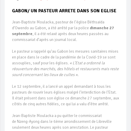
GABON/ UN PASTEUR ARRETE DANS SON EGLISE
Jean-Baptiste Moulacka, pasteur de l’église Béthsaïda
d’Owendo au Gabon, a été arrêté par la police
dimanche 27
septembre
, il a été relaxé après deux heures passées au
commissariat d’après un journal local.
Le pasteur a rappelé qu’au Gabon les mesures sanitaires mises
en place dans le cadre de la pandémie de la Covid-19 se sont
assouplies, sauf pour les églises.
« L’Etat a ordonné la
réouverture des marchés, des hôtels et restaurants mais reste
sourd concernant les lieux de cultes ».
Le 12 septembre, il a lancé un appel demandant à tous les
pasteurs de rouvrir leurs églises malgré l’interdiction de l’Etat.
Il était présent dans son église ce dimanche 27 septembre, aux
côtés de cinq autres fidèles, ce qui lui a valu d’être arrêté.
Jean-Baptiste Moulacka a pu quitter le commissariat
de Nzeng-Ayong dans le 6ème arrondissement de Libreville
seulement deux heures après son arrestation. Le pasteur