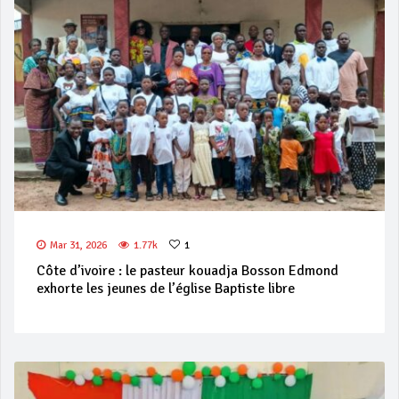
Mar 31, 2026
1.77k
1
Côte d’ivoire : le pasteur kouadja Bosson Edmond
exhorte les jeunes de l’église Baptiste libre