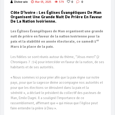
Divine win
Mar 05, 2025
579
0
0
Côte D’ivoire : Les Églises Évangéliques De Man
Organisent Une Grande Nuit De Prière En Faveur
De La Nation Ivoirienne.
Les Églises Évangéliques de Man organisent une grande
nuit de prière en faveur de la nation ivoirienne pour la
er
paix et la stabilité en année électorale, ce samedi 1
Mars à la place de la paix.
Les fidèles se sont réunis autour du thème, “Jésus merci” (2
Chroniques 7 :14) pour intercéder en faveur de la nation, de ses
habitants et de ses autorités.
« Nous sommes ici pour prier afin que la paix règne sur notre
pays, pour que la sagesse divine accompagne nos autorités et
pour que les élections se déroulent dans la paix et la
sérénité », a déclaré le président du collectif des pasteurs de
Man, Emile Dagni. Il a souligné l’importance de ce
rassemblement, affirmant que « qui mieux que l’église peut
faire entendre la prière à Dieu ».