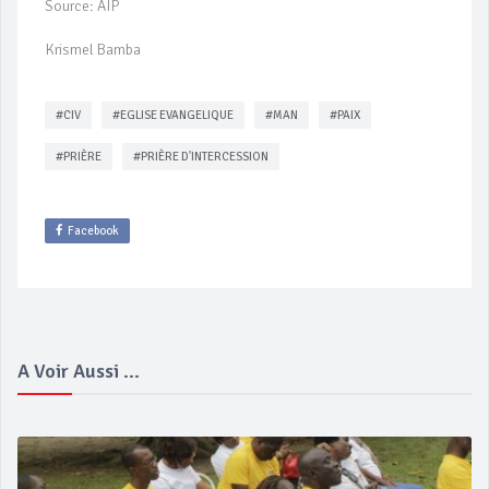
Source: AIP
Krismel Bamba
#CIV
#EGLISE EVANGELIQUE
#MAN
#PAIX
#PRIÈRE
#PRIÈRE D'INTERCESSION
Facebook
A Voir Aussi ...