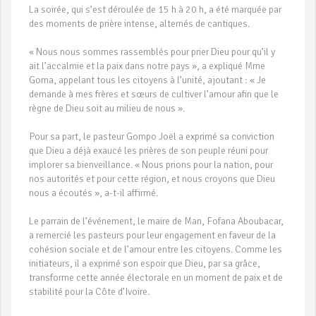
La soirée, qui s’est déroulée de 15 h à 20 h, a été marquée par
des moments de prière intense, alternés de cantiques.
« Nous nous sommes rassemblés pour prier Dieu pour qu’il y
ait l’accalmie et la paix dans notre pays », a expliqué Mme
Goma, appelant tous les citoyens à l’unité, ajoutant : « Je
demande à mes frères et sœurs de cultiver l’amour afin que le
règne de Dieu soit au milieu de nous ».
Pour sa part, le pasteur Gompo Joël a exprimé sa conviction
que Dieu a déjà exaucé les prières de son peuple réuni pour
implorer sa bienveillance. « Nous prions pour la nation, pour
nos autorités et pour cette région, et nous croyons que Dieu
nous a écoutés », a-t-il affirmé.
Le parrain de l’événement, le maire de Man, Fofana Aboubacar,
a remercié les pasteurs pour leur engagement en faveur de la
cohésion sociale et de l’amour entre les citoyens. Comme les
initiateurs, il a exprimé son espoir que Dieu, par sa grâce,
transforme cette année électorale en un moment de paix et de
stabilité pour la Côte d’Ivoire.