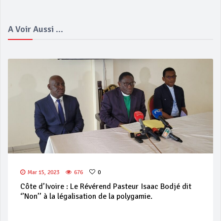
A Voir Aussi ...
Mar 15, 2023
676
0
Côte d’Ivoire : Le Révérend Pasteur Isaac Bodjé dit
‘’Non’’ à la légalisation de la polygamie.