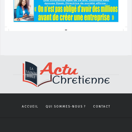
ACCUEIL
QUI SOMMES-NOUS ?
CONTACT