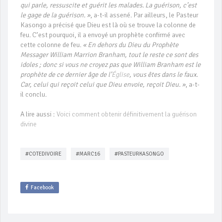
qui parle, ressuscite et guérit les malades. La guérison, c’est
le gage de la guérison. »
, a-t-il assené. Par ailleurs, le Pasteur
Kasongo a précisé que Dieu est là où se trouve la colonne de
feu. C’est pourquoi, il a envoyé un prophète confirmé avec
cette colonne de feu.
« En dehors du Dieu du Prophète
Messager William Marrion Branham, tout le reste ce sont des
idoles ; donc si vous ne croyez pas que William Branham est le
prophète de ce dernier âge de l’
Église
, vous êtes dans le faux.
Car, celui qui reçoit celui que Dieu envoie, reçoit Dieu. »
, a-t-
il conclu.
A lire aussi :
Voici comment obtenir définitivement la guérison
divine
#COTEDIVOIRE
#MARC16
#PASTEURKASONGO
Facebook