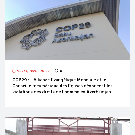
Nov 14, 2024
521
0
COP29 : L’Alliance Evangélique Mondiale et le
Conseille œcuménique des Eglises dénoncent les
violations des droits de l’homme en Azerbaïdjan