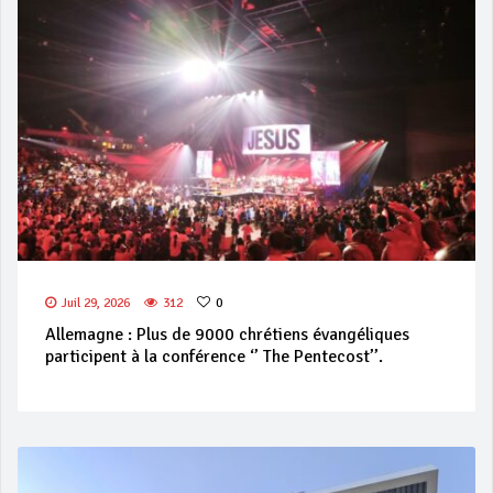
Juil 29, 2026
312
0
Allemagne : Plus de 9000 chrétiens évangéliques
participent à la conférence ‘’ The Pentecost’’.