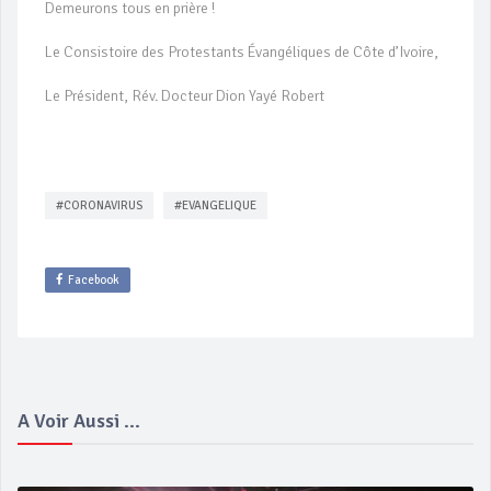
Demeurons tous en prière !
Le Consistoire des Protestants Évangéliques de Côte d’Ivoire,
Le Président, Rév. Docteur Dion Yayé Robert
#CORONAVIRUS
#EVANGELIQUE
Facebook
A Voir Aussi ...