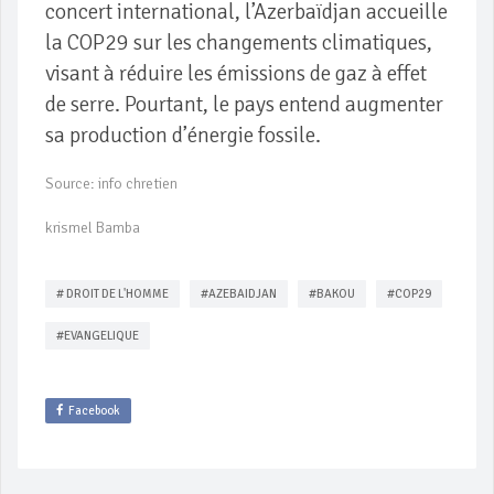
concert international, l’Azerbaïdjan accueille
la COP29 sur les changements climatiques,
visant à réduire les émissions de gaz à effet
de serre. Pourtant, le pays entend augmenter
sa production d’énergie fossile.
Source: info chretien
krismel Bamba
# DROIT DE L'HOMME
#AZEBAIDJAN
#BAKOU
#COP29
#EVANGELIQUE
Facebook