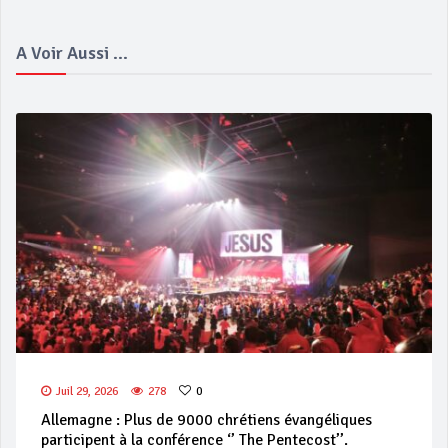
A Voir Aussi ...
Juil 29, 2026
278
0
Allemagne : Plus de 9000 chrétiens évangéliques
participent à la conférence ‘’ The Pentecost’’.