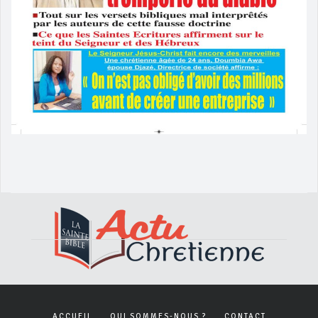
ACCUEIL
QUI SOMMES-NOUS ?
CONTACT