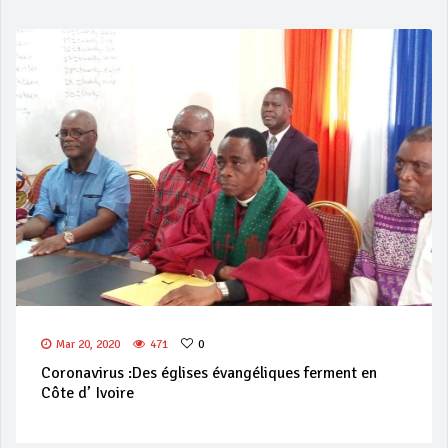
Mar 20, 2020
471
0
Coronavirus :Des églises évangéliques ferment en
Côte d’ Ivoire