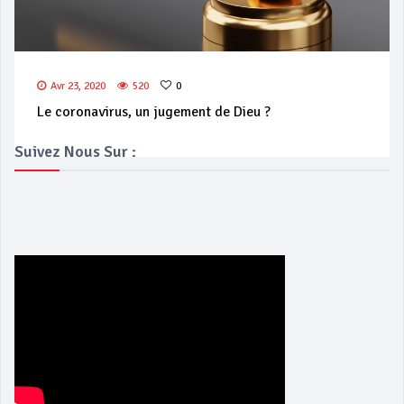
Avr 23, 2020
520
0
Le coronavirus, un jugement de Dieu ?
Suivez Nous Sur :