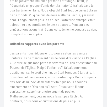
été négativement influencé par mon entourage. En fait, je
fréquentais un groupe d’amis dont la majorité trainait dans le
quartier à ne rien faire. Notre objectif était tout ce qui est plaisir
de ce monde. Vu qu’aucun de nous n’allait à l’école, j’ai aussi
perdu l’engouement pour les études. Notre vice principal était
l’alcool, et ses corollaires le sexe et autres. Pendant des
années, nous avons trainé dans cela. Je ne me souciais de rien,
comptant sur mon père.
Difficiles rapports avec les parents
Les parents nous éduquaient toujours selon les Saintes
Ecritures. Ils ne manquaient pas de nous dire « allons à l’église
». Je précise que mon père est serviteur de Dieu et Assistant du
Pasteur de l’Eglise. Malgré l’effort qu’il faisait pour nous
positionner sur le droit chemin, on était toujours à la traine. Il
nous donnait des conseils, nous montrant que Dieu a toujours
pris soin de lui. Son désir ardent était que nous adorions
sincèrement ce Dieu bon qu’il sert. Et souvent, il nous
punissait en supprimant notre argent de poche.
Malheureusement, cela ne nous faisait pas fléchir. Au
contraire, nous nous endurcissions de plus en plus.