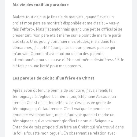
Ma vie devenait un paradoxe
Malgré tout ce que je faisais de mauvais, quand j’avais un
projet mon père se montrait disponible et me disait : « vas-y,
fais l’effort». Mais j’abandonnais quand une petite difficulté se
présentait. Mon père était même sur le point de me faire partir
aux Etats Unis pour y continuer mes études, mais dans les
démarches, j’ai jeté l’éponge. Je ne comprenais pas ce qui
m’arrivait. Comment avoir autour de soi des parents
attentionnés pour sa cause et être soi-même désintéressé ? Je
n’étais pas une fierté pour mes parents.
Les paroles de déclic d’un frère en Christ
Après avoir obtenu le permis de conduire, j’avais rendu le
témoignage à l’église. Le même jour, Stéphane Absous, un
frère en Christ m’a interpellé : « ce n’est pas ce genre de
témoignage qu’il faut rendre. C’est vrai que le permis de
conduire est important, mais il faut voir grand et rendre un
témoignage qui va vraiment glorifier le nom du Seigneur ».
Entendre de tels propos d’un frère en Christ qui m’a trouvé dans
la foi, a fouetté mon orgueil. En observant sa relation avec