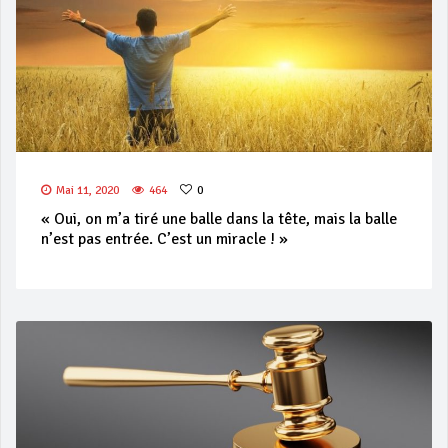
Mai 11, 2020
464
0
« Oui, on m’a tiré une balle dans la tête, mais la balle
n’est pas entrée. C’est un miracle ! »