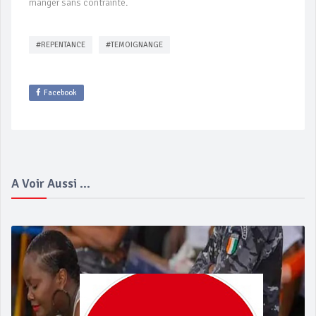
manger sans contrainte.
#REPENTANCE
#TEMOIGNANGE
Facebook
A Voir Aussi ...