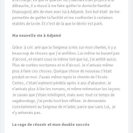
débauche, il a réussi à me faire quitter le domicile familial
(Yopougon) afin de vivre avec lui à Adjamé. Son but était de me
permettre de quitter la facilité et me confronter à certaines
réalités de la vie. Et c’est de là que le déclic est parti.
Ma nouvelle vie à Adjamé
Grâce à cet ami que le Seigneur a mis sur mon chemin, il y a
beaucoup de choses que j’ai arrêtées. Lui-même ne buvant pas
d’alcool, et vivant sous le même toit que lui, j’ai arrêté aussi.
Plus de sorties nocturnes et ni d’alcool. Je n’arrivais même
plus à faire ces choses. Quelque chose de nouveau c’était
produit en moi. J’avais même repris le chemin de l’école.
Certes, c’était vraiment pénible après 4 ans d’abandon. Je
n’arrivais plus à lire les romans, ni même mémoriser les leçons.
Je savais que j’étais intelligent, mais avec tout ce temps de
vagabondage, j’ai perdu tout bon réflexe. Je demandais
constamment au Seigneur de m’aider, parce que sans Lui, je
n’y arriverais pas.
La rage de réussir et mon double succès