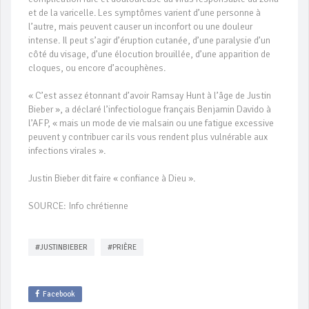
et de la varicelle. Les symptômes varient d’une personne à
l’autre, mais peuvent causer un inconfort ou une douleur
intense. Il peut s’agir d’éruption cutanée, d’une paralysie d’un
côté du visage, d’une élocution brouillée, d’une apparition de
cloques, ou encore d’acouphènes.
« C’est assez étonnant d’avoir Ramsay Hunt à l’âge de Justin
Bieber », a déclaré l’infectiologue français Benjamin Davido à
l’AFP, « mais un mode de vie malsain ou une fatigue excessive
peuvent y contribuer car ils vous rendent plus vulnérable aux
infections virales ».
Justin Bieber dit faire « confiance à Dieu ».
SOURCE: Info chrétienne
#JUSTINBIEBER
#PRIÈRE
Facebook