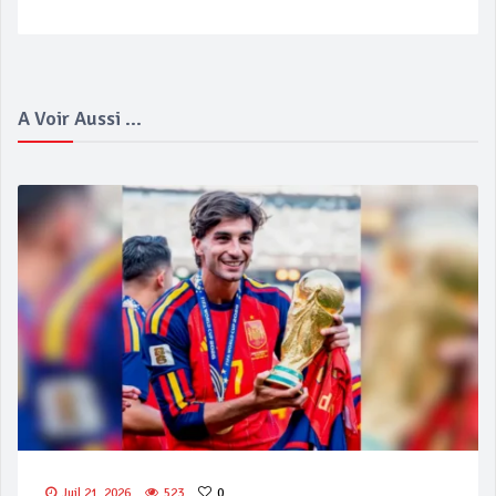
A Voir Aussi ...
Juil 21, 2026
523
0