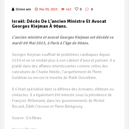
Divine win
Mai 09, 2023
412
0
0
Israël: Décès De L’ancien Ministre Et Avocat
Georges Kiejman À 90ans.
L’ancien ministre et avocat Georges Kiejman est décédé ce
mardi 09 Mai 2023, à Paris à l’âge de 90ans.
Georges Kiejman souffrait de problèmes cardiaques depuis
2019 et ne se rendait plus à son cabinet d’avocat parisien. Il a
plaidé dans des affaires retentissantes comme celles des
caricatures de Charlie Hebdo, l’acquittement de Pierre
Goldman ou encore le meurtre de Malik Oussékine.
Il s’était spécialisé dans la défense des écrivains, éditeurs ou
cinéastes. Il a également été ministre sous la présidence de
François Mitterrand, dans les gouvernements de Michel
Rocard, Édith Cresson et Pierre Bérégovoy.
Source: I24.News