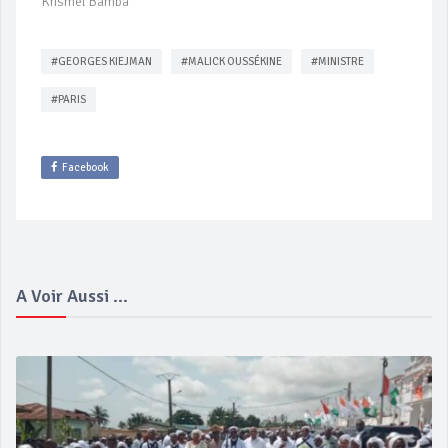
Krismel Bamba
#GEORGES KIEJMAN
#MALICK OUSSÉKINE
#MINISTRE
#PARIS
Facebook
A Voir Aussi ...