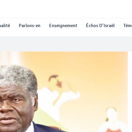
alité
Parlons-en
Enseignement
Échos D’Israël
Tém