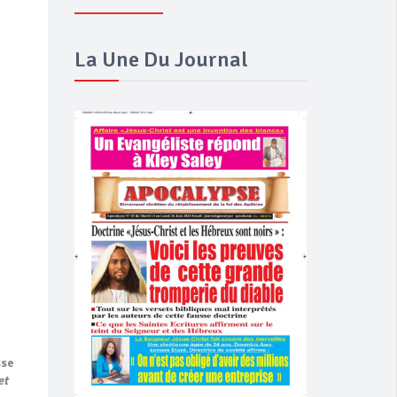
La Une Du Journal
sse
et