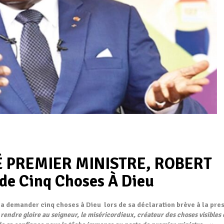
MÉ PREMIER MINISTRE, ROBERT
e Cinq Choses À Dieu
 demander cinq choses à Dieu lors de sa déclaration brève à la pre
 rendre gloire au seigneur, le miséricordieux, créateur des choses visibles 