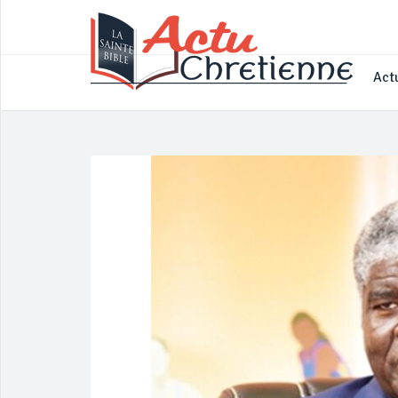
____________________________________
Actu