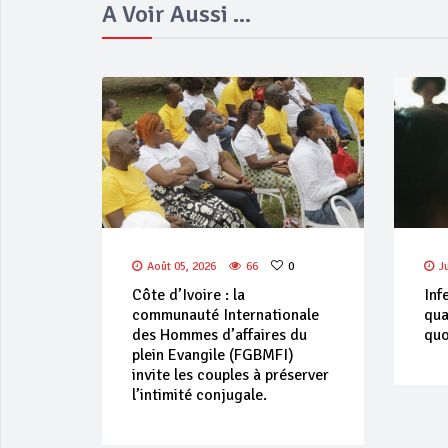
A Voir Aussi ...
Août 05, 2026
66
0
J
Côte d’Ivoire : la
Inf
communauté Internationale
qua
des Hommes d’affaires du
quo
plein Evangile (FGBMFI)
invite les couples à préserver
l’intimité conjugale.