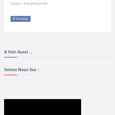
Source : évangélique info
Facebook
A Voir Aussi ...
Suivez Nous Sur :