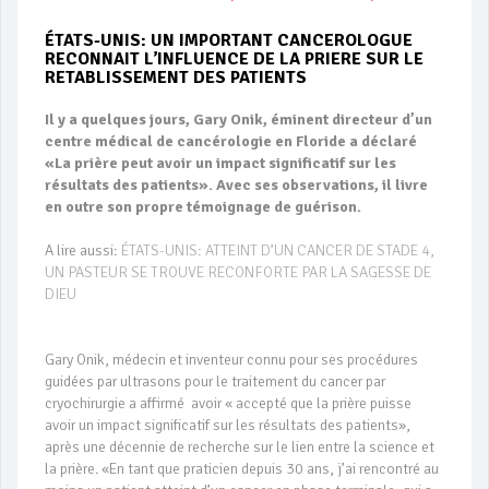
ÉTATS-UNIS: UN IMPORTANT CANCEROLOGUE
RECONNAIT L’INFLUENCE DE LA PRIERE SUR LE
RETABLISSEMENT DES PATIENTS
Il y a quelques jours, Gary Onik, éminent directeur d’un
centre médical de cancérologie en Floride a déclaré
«La prière peut avoir un impact significatif sur les
résultats des patients». Avec ses observations, il livre
en outre son propre témoignage de guérison.
A lire aussi:
ÉTATS-UNIS: ATTEINT D’UN CANCER DE STADE 4,
UN PASTEUR SE TROUVE RECONFORTE PAR LA SAGESSE DE
DIEU
Gary Onik, médecin et inventeur connu pour ses procédures
guidées par ultrasons pour le traitement du cancer par
cryochirurgie a affirmé avoir « accepté que la prière puisse
avoir un impact significatif sur les résultats des patients»,
après une décennie de recherche sur le lien entre la science et
la prière. «En tant que praticien depuis 30 ans, j’ai rencontré au