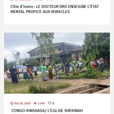
Côte d’Ivoire : LE DOCTEUR DRO ENSEIGNE L’ÉTAT
MENTAL PROPICE AUX MIRACLES
Mai 18, 2026
1.84k
0
CONGO-KINSHASA/ L’EGLISE SHEKINAH