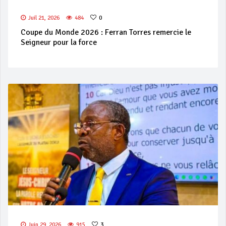
Juil 21, 2026
484
0
Coupe du Monde 2026 : Ferran Torres remercie le
Seigneur pour la force
Juin 29, 2026
915
3