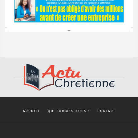
ACCUEIL
QUI SOMMES-NOUS ?
CONTACT