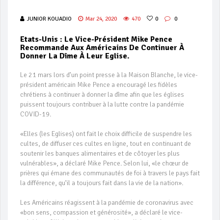
JUNIOR KOUADIO
Mar 24, 2020
470
0
0
Etats-Unis : Le Vice-Président Mike Pence
Recommande Aux Américains De Continuer À
Donner La Dîme À Leur Eglise.
Le 21 mars lors d’un point presse à la Maison Blanche, le vice-
président américain Mike Pence a encouragé les fidèles
chrétiens à continuer à donner la dîme afin que les églises
puissent toujours contribuer à la lutte contre la pandémie
COVID-19.
«Elles (les Eglises) ont fait le choix difficile de suspendre les
cultes, de diffuser ces cultes en ligne, tout en continuant de
soutenir les banques alimentaires et de côtoyer les plus
vulnérables», a déclaré Mike Pence. Selon lui, «le chœur de
prières qui émane des communautés de foi à travers le pays fait
la différence, qu’il a toujours fait dans la vie de la nation».
Les Américains réagissent à la pandémie de coronavirus avec
«bon sens, compassion et générosité», a déclaré le vice-