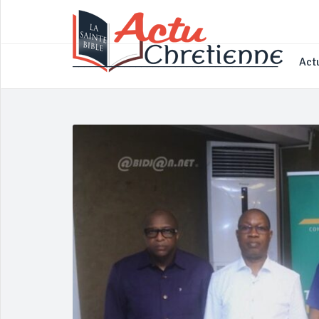
____________________________________
Actu