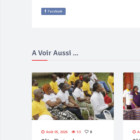
Facebook
A Voir Aussi ...
Août 05, 2026
53
0
A