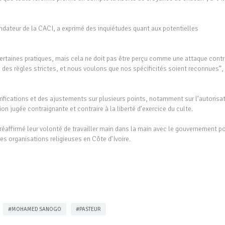
teur de la CACI, a exprimé des inquiétudes quant aux potentielles
 certaines pratiques, mais cela ne doit pas être perçu comme une attaque contr
 des règles strictes, et nous voulons que nos spécificités soient reconnues”,
ifications et des ajustements sur plusieurs points, notamment sur l’autorisa
on jugée contraignante et contraire à la liberté d’exercice du culte.
éaffirmé leur volonté de travailler main dans la main avec le gouvernement p
des organisations religieuses en Côte d’Ivoire.
#MOHAMED SANOGO
#PASTEUR