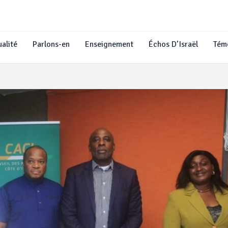
alité
Parlons-en
Enseignement
Échos D’Israël
Tém