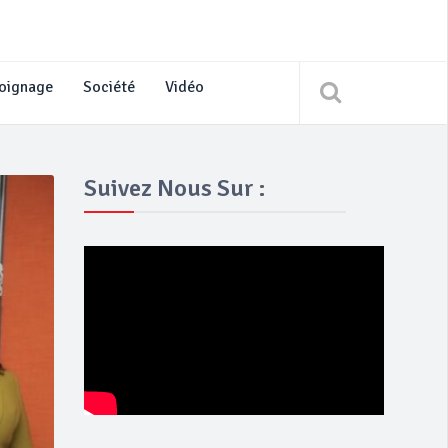
oignage
Société
Vidéo
Suivez Nous Sur :