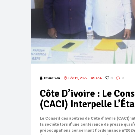
Divine win
Fév 19, 2025
654
0
0
Côte D’ivoire : Le Con
(CACI) Interpelle L’Ét
Le Conseil des apôtres de Côte d’Ivoire (CACI) in
la société lors d’une conférence de presse qui s’
préoccupations concernant l’ordonnance n°2024-3