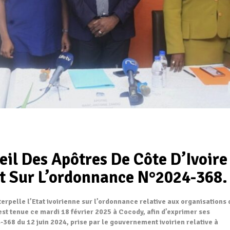
seil Des Apôtres De Côte D’Ivoire
at Sur L’ordonnance N°2024-368.
terpelle l’Etat ivoirienne sur l’ordonnance relative aux organisations 
est tenue ce mardi 18 février 2025 à Cocody, afin d’exprimer ses
68 du 12 juin 2024, prise par le gouvernement ivoirien relative à