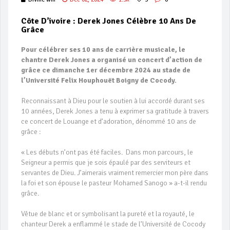
Côte D’ivoire : Derek Jones Célèbre 10 Ans De
Grâce
Pour célébrer ses 10 ans de carrière musicale, le
chantre Derek Jones a organisé un concert d’action de
grâce ce dimanche 1er décembre 2024 au stade de
l’Université Felix Houphouët Boigny de Cocody.
Reconnaissant à Dieu pour le soutien à lui accordé durant ses
10 années, Derek Jones a tenu à exprimer sa gratitude à travers
ce concert de Louange et d’adoration, dénommé 10 ans de
grâce :
« Les débuts n’ont pas été faciles. Dans mon parcours, le
Seigneur a permis que je sois épaulé par des serviteurs et
servantes de Dieu. J’aimerais vraiment remercier mon père dans
la foi et son épouse le pasteur Mohamed Sanogo » a-t-il rendu
grâce.
Vêtue de blanc et or symbolisant la pureté et la royauté, le
chanteur Derek a enflammé le stade de l’Université de Cocody