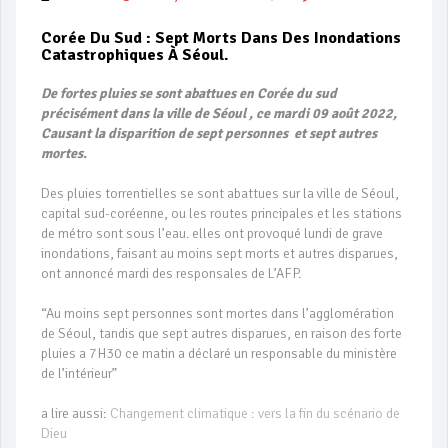
Corée Du Sud : Sept Morts Dans Des Inondations
Catastrophiques À Séoul.
De fortes pluies se sont abattues en
Corée du sud
précisément dans la ville de Séoul , ce mardi 09
août 2022,
Causant la disparition de sept personnes et sept autres
mortes.
Des pluies torrentielles se sont abattues sur la ville de Séoul,
capital sud-coréenne, ou les routes principales et les stations
de métro sont sous l’eau. elles ont provoqué lundi de grave
inondations, faisant au moins sept morts et autres disparues,
ont annoncé mardi des responsales de L’AFP.
“Au moins sept personnes sont mortes dans l’agglomération
de Séoul, tandis que sept autres disparues, en raison des forte
pluies a 7H30 ce matin a déclaré un responsable du ministère
de l’intérieur”
a lire aussi:
Changement climatique : vers la fin du scénario de
Dieu