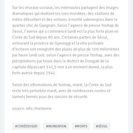
Sur les réseaux sociaux, les internautes partagent des images
dramatiques qui révèlent les rues inondées, ​​des stations de
métro débordant et des voitures à moitié submergées dans le
quartier chic de Gangnam. Selon l’agence de presse Yonhap de
Séoul, l’averse qui a commencé lundi est la plus forte pluie en
Corée du Sud depuis 80 ans. Certaines parties de Séoul,
entourant la province de Gyeonggi et la ville portuaire
d’Incheon ont enregistré des pluies de plus de 100 millimètres
par heure lundi soir, selon l’agence de presse Yonhap, avec des
précipitations par heure dans le district de Dongjak de la
capitale dépassant 141,5 mm à un moment donné, la plus
forte averse depuis 1942.
Selon des informations de Yonhap, mardi, la Corée du Sud
reste très perturbée mardi, avec de nombreuses routes et
tunnels fermés pour des raisons de sécurité.
source: info chretienne
#CORÉEDUSUD
#INONDATION
#MORTS
#SÉOUL