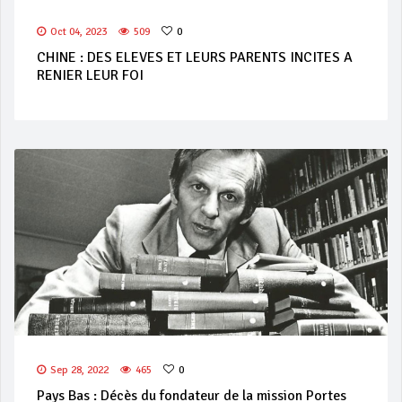
Oct 04, 2023
509
0
CHINE : DES ELEVES ET LEURS PARENTS INCITES A
RENIER LEUR FOI
Sep 28, 2022
465
0
Pays Bas : Décès du fondateur de la mission Portes