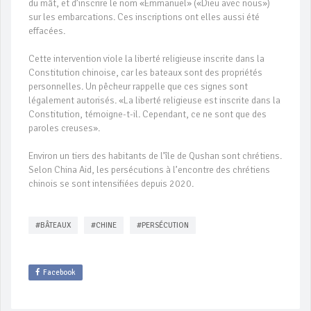
du mât, et d’inscrire le nom «Emmanuel» («Dieu avec nous»)
sur les embarcations. Ces inscriptions ont elles aussi été
effacées.
Cette intervention viole la liberté religieuse inscrite dans la
Constitution chinoise, car les bateaux sont des propriétés
personnelles. Un pêcheur rappelle que ces signes sont
légalement autorisés. «La liberté religieuse est inscrite dans la
Constitution, témoigne-t-il. Cependant, ce ne sont que des
paroles creuses».
Environ un tiers des habitants de l’île de Qushan sont chrétiens.
Selon China Aid, les persécutions à l’encontre des chrétiens
chinois se sont intensifiées depuis 2020.
#BÂTEAUX
#CHINE
#PERSÉCUTION
Facebook