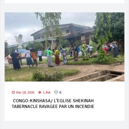
Mai 18, 2026
1.84k
0
CONGO-KINSHASA/ L’EGLISE SHEKINAH
TABERNACLE RAVAGEE PAR UN INCENDIE