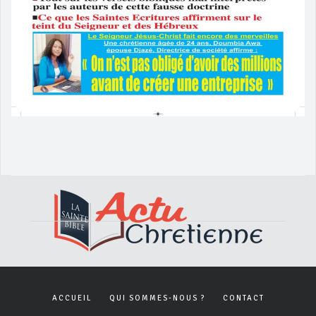
ACCUEIL
QUI SOMMES-NOUS ?
CONTACT