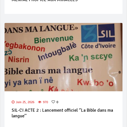
Juin 25, 2026
970
0
SIL-CI ACTE 2 : Lancement officiel ‘’La Bible dans ma
langue’’