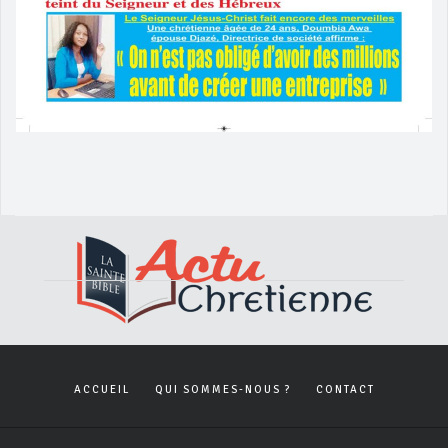
ACCUEIL
QUI SOMMES-NOUS ?
CONTACT