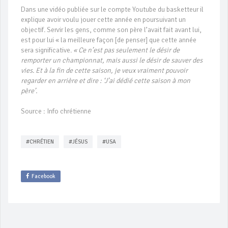
Dans une vidéo publiée sur le compte Youtube du basketteur il
explique avoir voulu jouer cette année en poursuivant un
objectif. Servir les gens, comme son père l’avait fait avant lui,
est pour lui « la meilleure façon [de penser] que cette année
sera significative.
« Ce n’est pas seulement le désir de
remporter un championnat, mais aussi le désir de sauver des
vies. Et à la fin de cette saison, je veux vraiment pouvoir
regarder en arrière et dire : ‘J’ai dédié cette saison à mon
père’.
Source : Info chrétienne
#CHRÉTIEN
#JÉSUS
#USA
Facebook