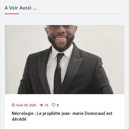
A Voir Aussi ...
Août 08, 2026
33
0
Nécrologie : Le prophète jean- marie Domoraud est
décédé