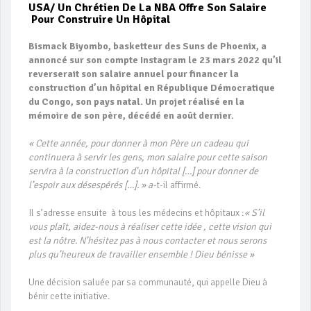
USA/ Un Chrétien De La NBA Offre Son Salaire
Pour Construire Un Hôpital
Bismack Biyombo, basketteur des Suns de Phoenix, a
annoncé sur son compte Instagram le 23 mars 2022 qu’il
reverserait son salaire annuel pour financer la
construction d’un hôpital en République Démocratique
du Congo, son pays natal. Un projet réalisé en la
mémoire de son père, décédé en août dernier.
« Cette année, pour donner à mon Père un cadeau qui
continuera à servir les gens, mon salaire pour cette saison
servira à la construction d’un hôpital […] pour donner de
l’espoir aux désespérés […]. » a-
t-il affirmé.
Il s’adresse ensuite à tous les médecins et hôpitaux :
« S’il
vous plaît, aidez-nous à réaliser cette idée , cette vision qui
est la nôtre. N’hésitez pas à nous contacter et nous serons
plus qu’heureux de travailler ensemble ! Dieu bénisse
»
Une décision saluée par sa communauté, qui appelle Dieu à
bénir cette initiative.