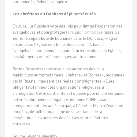
continuer à prêcher l’Evangile.»
Les chrétiens du Donbass déjà persécutés
En 2016, la Russie a voté des lois pour limiter l’expansion des
évangéliques et pour protéger
la religion orthodoxe
russe. Le
territoire séparatiste de Louhansk dans le Donbass, «région
d’Europe où l’Eglise souffre le plus» selon l’Alliance
évangélique européenne, a quant à lui fermé plusieurs Eglises.
Les bâtiments ont été confisqués arbitrairement.
Portes Ouvertes rapporte que les autorités des deux
républiques autoproclamées, Louhansk et Donetsk, reconnues
par la Russie, imposent des règles contraignantes. «Elles
obligent notamment les organisations religieuses à
s’enregistrer. Cette contrainte est utilisée pour rendre certaines
activités chrétiennes illégales», dénonce l’ONG. «Sans
enregistrement, les accès au gaz, à l’électricité ou à l’eau sont
coupés», détaille l’organisme de surveillance de la
persécution. Les activités des Eglises sont de fait très
entravées.
Source : évangélique.info