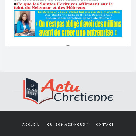
ACCUEIL
QUI SOMMES-NOUS ?
CONTACT