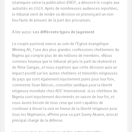
islamique» selon la publication d’ADF, a dénoncé le couple aux
autorités en 2020. Après de nombreuses audiences reportées,
le tribunal vient de rendre sa décision en prononçant un non-
lieu faute de preuves de la part des procureurs.
A lire aussi:
Les différents types de jugement
Le couple pastoral exerce au sein de l’Eglise évangélique
Winning All, l’une des plus grandes confessions chrétiennes du
Nigéria qui compte plus de dix millions de membres. «Nous
sommes heureux que le tribunal ait pris le parti du révérend et
de Mme Gangas, et nous espérons que cette décision aura un
impact positif sur les autres chrétiens et minorités religieuses
du pays qui sont également injustement punis pour leur foi»,
commente Sean Nelson, conseiller juridique pour la liberté
religieuse mondiale chez ADF International. «Les chrétiens du
Nigeria sont injustement discriminés en raison de leur foi, et
nous avons besoin de tous ceux qui sont capables de
continuer à élever la voix en faveur de la liberté religieuse pour
tous les Nigérians», affirme pour sa part Sunny Akanni, avocat
principal chargé de la défense.