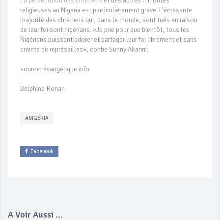
La persécution des chrétiens
et des autres minorités
religieuses au Nigeria est particulièrement grave. L’écrasante
majorité des chrétiens qui, dans le monde, sont tués en raison
de leur foi sont nigérians. «Je prie pour que bientôt, tous les
Nigérians puissent adorer et partager leur foi librement et sans
crainte de représailles», confie Sunny Akanni.
source: évangélique.info
Belphine Konan
#NIGÉRIA
Facebook
A Voir Aussi ...