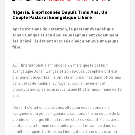
Nigeria: Emprisonnés Depuis Trois Ans, Un
Couple Pastoral Évangélique Libéré
Après trois ans de détention, le pasteur évangélique
Jonah Gangas et son épouse Joséphine ont récemment
été libéré. Ils étaient accusés d’avoir enlevé une jeune
fille.
ADF International a annoncé le 24 mars que le pasteur
évangélique Jonah Gangas et son épouse Joséphine ont été
pleinement acquittés. Ils ont été emprisonnés durant trois ans
dans l’état de Kaduna, au Nigeria, pour enlèvement et
prosélytisme après avoir recueilli une fillette musulmane de 12
ans.
L’enfant s’était enfuie de chez elle pour des raisons non
évoquées et la police nigériane avait conseillé au couple de la
prendre en charge. Elle est restée chez eux durant 7 ans, a été
scolarisée, a terminé ses études puis est retournée dans sa
famille d’origine. Celle-ci, «à l’instigation d’une organisation