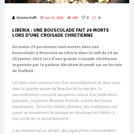
Victoire Koffi
Jan 21, 2022
489
0
0
LIBERIA : UNE BOUSCULADE FAIT 29 MORTS
LORS D’UNE CROISADE CHRETIENNE
Au moins 29 personnes sont mortes dans une
bousculade à Monrovia au Liberia dans la nuit du 19 au
20 janvier 2022 lors d’une grande croisade chrétienne
organisée par le pasteur Abraham Kromah sur un terrain
de football.
Les faits sont survenus lors d’un rassemblement de deux jours
dans le quartier pauvre de New Kru de la capitale. Le
rassemblement consacré aux prières autour d’un prédicateur
populaire, le pasteur Abraham Kromah, a attiré des foules
importantes. Selon les médias libériens, des malfaiteurs ont
causé un mouvement de panique en dévalisant les fidèles à
leur sortie de ce rassemblement.
«
Au moment où on sortait, des zogos (nom communément