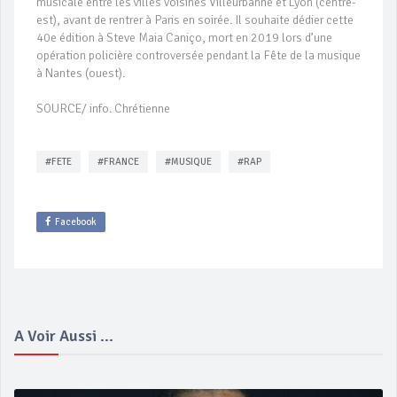
musicale entre les villes voisines Villeurbanne et Lyon (centre-
est), avant de rentrer à Paris en soirée. Il souhaite dédier cette
40e édition à Steve Maia Caniço, mort en 2019 lors d’une
opération policière controversée pendant la Fête de la musique
à Nantes (ouest).
SOURCE/ info. Chrétienne
#FETE
#FRANCE
#MUSIQUE
#RAP
Facebook
A Voir Aussi ...