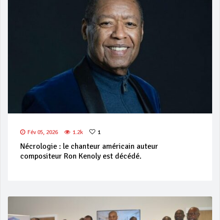
Fév 05, 2026
1.2k
1
Nécrologie : le chanteur américain auteur
compositeur Ron Kenoly est décédé.