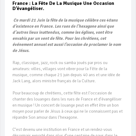
France : La Fête De La Musique Une Occasion
D’évangéliser.
Ce mardi 21 Juin la fête de la musique célèbre ces 40ans
d’existence en France. Les rues de l’hexagone ainsi que
d’autres lieux inattendus, comme les églises, vont être
envahis par un vent de fête. Pour les chrétiens, cet
événement annuel est aussi l’occasion de proclamer le nom
de Jésus.
Rap, classique, jazz, rock ou samba joués par pros ou
amateurs: villes, villages vont vibrer pour la Fête de la
musique, comme chaque 21 juin depuis 40 ans et une idée de
Jack Lang, alors ministre français de la Culture.
Pour beaucoup de chrétiens, cette fête est l’occasion de
chanter des louanges dans les rues de France et d’évangéliser
en musique ! Un concert de louange peut en effet être un bon
moyen pour parler de Jésus à ceux qui ne le connaissent pas et
répandre Son amour dans l’hexagone.
C’est devenu une institution en France et un rendez-vous
désormais exporté dans plus d’une centaine de pays dans le