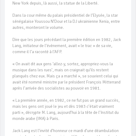
New York depuis, là aussi, la statue de la Liberté.
Dans la cour même du palais présidentiel de l’Elysée, la star
sénégalaise Youssou N’Dour et la DJ ukrainienne Xenia, entre
autres, monteront le volume.
Dire que les jours précédant la première édition en 1982, Jack
Lang, initiateur de l’évènement, avait « le trac » de sa vie,
comme il l’a raconté à l’AFP.
« On avait dit aux gens ‘allez-y, sortez, appropriez-vous la
musique dans les rues’, mais on craignait qu’ils restent
planqués chez eux. Mais ça a marché », se souvient celui qui
avait été nommé ministre par le président François Mitterrand
après l’arrivée des socialistes au pouvoir en 1981.
« La première année, en 1982, ce ne fut pas un grand succès,
mais les gens ont joué le jeu et dès 1983 c’était vraiment
parti », décrypte M. Lang, aujourd’hui à la tête de l’Institut du
monde arabe (IMA) à Paris.
Jack Lang est l’invité d’honneur ce mardi d’une déambulation