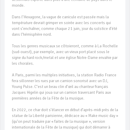
monde.
Dans l’Hexagone, la vague de canicule est passée mais la
température devrait grimper en soirée avec les concerts qui
vont s’enchaîner, comme chaque 21 juin, jour du solstice d’été
dans l’hémisphère nord.
Tous les genres musicaux se côtoieront, comme à La Rochelle
(sud-ouest), par exemple, avec un vieux port placé sous le
signe du hard rock/metal et une église Notre-Dame envahie par
les chorales.
A Paris, parmi les multiples initiatives, la station Radio France
fera sillonner les rues par un camion sonorisé avec un DJ,
Young Pulse. C’est un beau clin d’œil au chanteur français
Jacques Higelin qui joua sur un camion traversant Paris aux
premières années de la Fête de la musique.
En 2022, ce char doit s’élancer en début d’après-midi près de la
statue de la Liberté parisienne, dédicace au « Make music day »
(qu’on peut traduire par « faites de la musique », version
internationale de la Fête de la musique) qui doit démarrer à