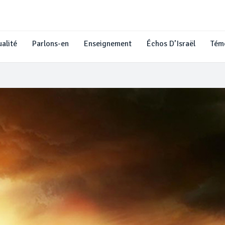
alité
Parlons-en
Enseignement
Échos D’Israël
Tém