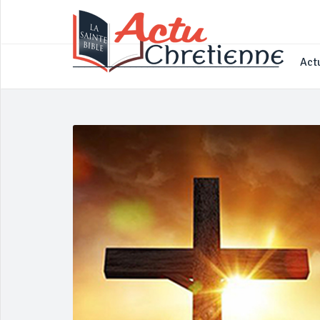
____________________________________
Actu