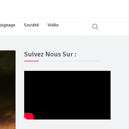
oignage
Société
Vidéo
Suivez Nous Sur :