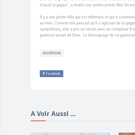
d’avoir la grippe”, a révélé son arrière-petite-fille Victo
Il y a une petite-fille qui est infirmière et qui a comme
au miel. Comme elle pensait qu’il s’agissait de la grip
symptômes, elle a pris un sérum avec un complexe B et l
guérison venait de Dieu. Le témoignage de sa guérison
#GUÉRISON
Facebook
A Voir Aussi ...