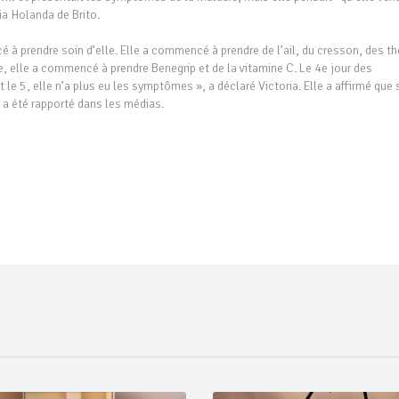
ria Holanda de Brito.
ncé à prendre soin d’elle. Elle a commencé à prendre de l’ail, du cresson, des t
pe, elle a commencé à prendre Benegrip et de la vitamine C. Le 4e jour des
e 5, elle n’a plus eu les symptômes », a déclaré Victoria. Elle a affirmé que 
 a été rapporté dans les médias.